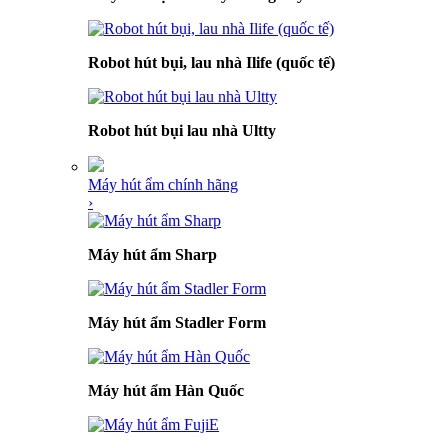
Robot hút bụi, lau nhà Ilife (quốc tế)
Robot hút bụi lau nhà Ultty
Máy hút ẩm chính hãng
›
Máy hút ẩm Sharp
Máy hút ẩm Stadler Form
Máy hút ẩm Hàn Quốc