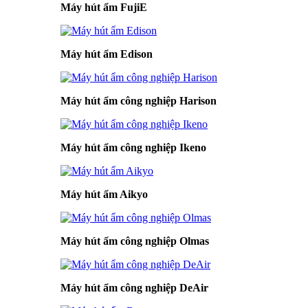
Máy hút ẩm FujiE
Máy hút ẩm Edison
Máy hút ẩm công nghiệp Harison
Máy hút ẩm công nghiệp Ikeno
Máy hút ẩm Aikyo
Máy hút ẩm công nghiệp Olmas
Máy hút ẩm công nghiệp DeAir