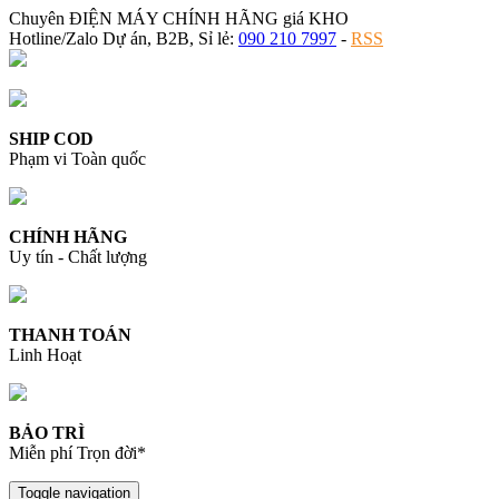
Chuyên ĐIỆN MÁY CHÍNH HÃNG giá KHO
Hotline/Zalo Dự án, B2B, Sỉ lẻ:
090 210 7997
-
RSS
SHIP COD
Phạm vi Toàn quốc
CHÍNH HÃNG
Uy tín - Chất lượng
THANH TOÁN
Linh Hoạt
BẢO TRÌ
Miễn phí Trọn đời*
Toggle navigation