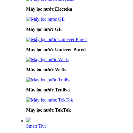
Máy lọc nước Electeka
Máy lọc nước GE
Máy lọc nước Unilever Pureit
Máy lọc nước Wells
Máy lọc nước Truliva
Máy lọc nước TokTok
Smart Tivi
›