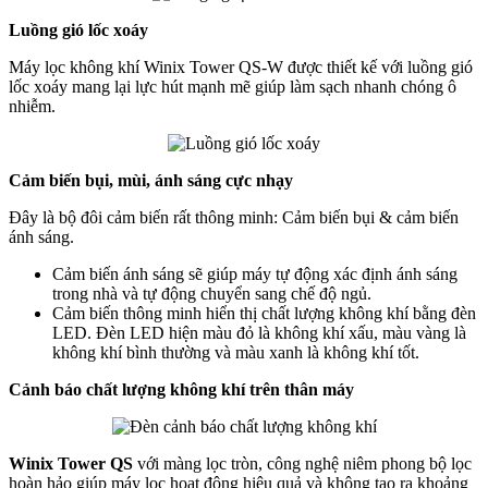
Luồng gió lốc xoáy
Máy lọc không khí Winix Tower QS-W được thiết kế với luồng gió
lốc xoáy mang lại lực hút mạnh mẽ giúp làm sạch nhanh chóng ô
nhiễm.
Cảm biến bụi, mùi, ánh sáng cực nhạy
Đây là bộ đôi cảm biến rất thông minh: Cảm biến bụi & cảm biến
ánh sáng.
Cảm biến ánh sáng sẽ giúp máy tự động xác định ánh sáng
trong nhà và tự động chuyển sang chế độ ngủ.
Cảm biến thông minh hiển thị chất lượng không khí bằng đèn
LED. Đèn LED hiện màu đỏ là không khí xấu, màu vàng là
không khí bình thường và màu xanh là không khí tốt.
Cảnh báo chất lượng không khí trên thân máy
Winix Tower QS
với màng lọc tròn, công nghệ niêm phong bộ lọc
hoàn hảo giúp máy lọc hoạt động hiệu quả và không tạo ra khoảng