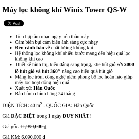
Máy lọc không khí Winix Tower QS-W
Tích hợp âm nhạc ngay trên thân máy
Cảm biến bụi cảm biến ánh sáng cực nhạy
Đèn cảnh báo
về chất lượng không khí
Hệ thống lọc không khí nhiều bước mang đến hiệu quả lọc
không khí cao
Thiết kế hình trụ, kiểu dáng sang trọng, khe hút gió với
2000
o
lỗ hút gió và hút 360
nâng cao hiệu quả hút gió
Màng lọc tròn, công nghệ niêm phong bộ lọc hoàn hảo giúp
máy lọc hoạt động hiệu quả
Xuất xứ:
Hàn Quốc
Bảo hành chính hãng 24 tháng
2
DIỆN TÍCH: 40 m
- QUỐC GIA: Hàn Quốc
Giá
ĐẶC BIỆT
trong 1 ngày
DUY NHẤT
!
Giá gốc:
11,990,000 ₫
Giá KM: 6,090,000 ₫