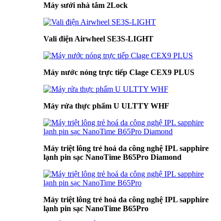
Máy sưởi nhà tắm 2Lock
Vali điện Airwheel SE3S-LIGHT
Máy nước nóng trực tiếp Clage CEX9 PLUS
Máy rửa thực phẩm U ULTTY WHF
Máy triệt lông trẻ hoá da công nghệ IPL sapphire
lạnh pin sạc NanoTime B65Pro Diamond
Máy triệt lông trẻ hoá da công nghệ IPL sapphire
lạnh pin sạc NanoTime B65Pro