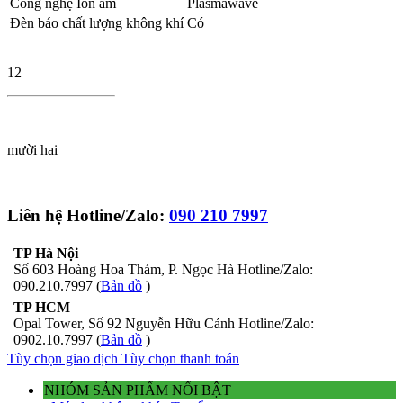
Công nghệ Ion âm
Plasmawave
Đèn báo chất lượng không khí
Có
12
mười hai
Liên hệ Hotline/Zalo:
090 210 7997
TP Hà Nội
Số 603 Hoàng Hoa Thám, P. Ngọc Hà Hotline/Zalo:
090.210.7997 (
Bản đồ
)
TP HCM
Opal Tower, Số 92 Nguyễn Hữu Cảnh Hotline/Zalo:
0902.10.7997 (
Bản đồ
)
Tùy chọn giao dịch
Tùy chọn thanh toán
NHÓM SẢN PHẨM NỔI BẬT