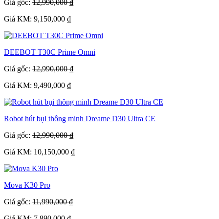
Giá gốc:
12,990,000 ₫
Giá KM: 9,150,000 ₫
DEEBOT T30C Prime Omni
Giá gốc:
12,990,000 ₫
Giá KM: 9,490,000 ₫
Robot hút bụi thông minh Dreame D30 Ultra CE
Giá gốc:
12,990,000 ₫
Giá KM: 10,150,000 ₫
Mova K30 Pro
Giá gốc:
11,990,000 ₫
Giá KM: 7,890,000 ₫