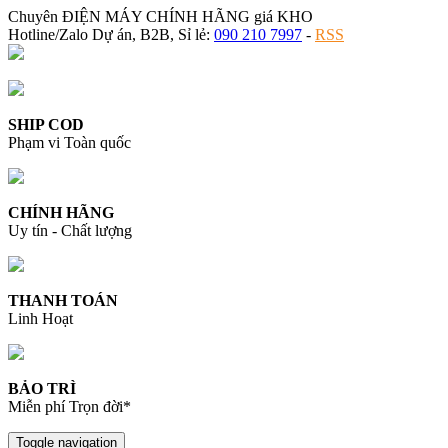
Chuyên ĐIỆN MÁY CHÍNH HÃNG giá KHO
Hotline/Zalo Dự án, B2B, Sỉ lẻ:
090 210 7997
-
RSS
SHIP COD
Phạm vi Toàn quốc
CHÍNH HÃNG
Uy tín - Chất lượng
THANH TOÁN
Linh Hoạt
BẢO TRÌ
Miễn phí Trọn đời*
Toggle navigation