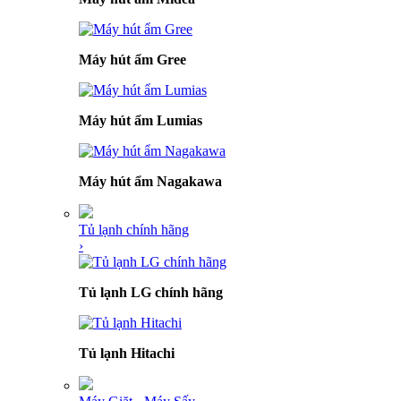
Máy hút ẩm Gree
Máy hút ẩm Lumias
Máy hút ẩm Nagakawa
Tủ lạnh chính hãng
›
Tủ lạnh LG chính hãng
Tủ lạnh Hitachi