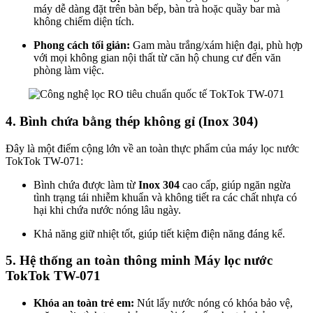
máy dễ dàng đặt trên bàn bếp, bàn trà hoặc quầy bar mà
không chiếm diện tích.
Phong cách tối giản:
Gam màu trắng/xám hiện đại, phù hợp
với mọi không gian nội thất từ căn hộ chung cư đến văn
phòng làm việc.
4. Bình chứa bằng thép không gỉ (Inox 304)
Đây là một điểm cộng lớn về an toàn thực phẩm của máy lọc nước
TokTok TW-071:
Bình chứa được làm từ
Inox 304
cao cấp, giúp ngăn ngừa
tình trạng tái nhiễm khuẩn và không tiết ra các chất nhựa có
hại khi chứa nước nóng lâu ngày.
Khả năng giữ nhiệt tốt, giúp tiết kiệm điện năng đáng kể.
5. Hệ thống an toàn thông minh Máy lọc nước
TokTok TW-071
Khóa an toàn trẻ em:
Nút lấy nước nóng có khóa bảo vệ,