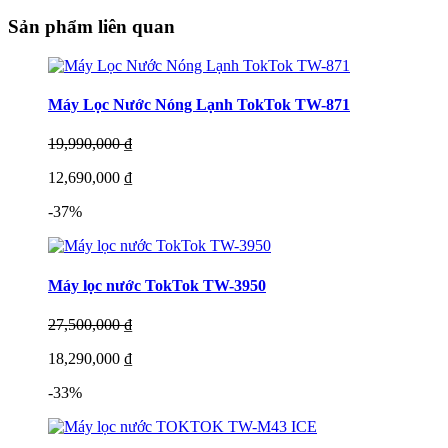
Sản phẩm liên quan
Máy Lọc Nước Nóng Lạnh TokTok TW-871
19,990,000 ₫
12,690,000 ₫
-37%
Máy lọc nước TokTok TW-3950
27,500,000 ₫
18,290,000 ₫
-33%