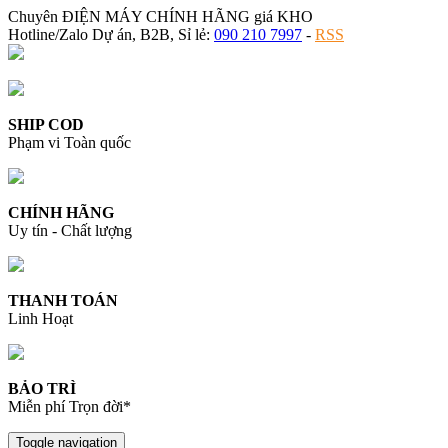
Chuyên ĐIỆN MÁY CHÍNH HÃNG giá KHO
Hotline/Zalo Dự án, B2B, Sỉ lẻ:
090 210 7997
-
RSS
SHIP COD
Phạm vi Toàn quốc
CHÍNH HÃNG
Uy tín - Chất lượng
THANH TOÁN
Linh Hoạt
BẢO TRÌ
Miễn phí Trọn đời*
Toggle navigation