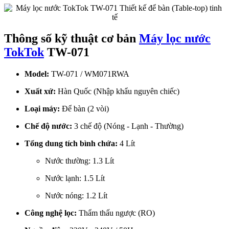
Thông số kỹ thuật cơ bản
Máy lọc nước
TokTok
TW-071
Model:
TW-071 / WM071RWA
Xuất xứ:
Hàn Quốc (Nhập khẩu nguyên chiếc)
Loại máy:
Để bàn (2 vòi)
Chế độ nước:
3 chế độ (Nóng - Lạnh - Thường)
Tổng dung tích bình chứa:
4 Lít
Nước thường: 1.3 Lít
Nước lạnh: 1.5 Lít
Nước nóng: 1.2 Lít
Công nghệ lọc:
Thẩm thấu ngược (RO)