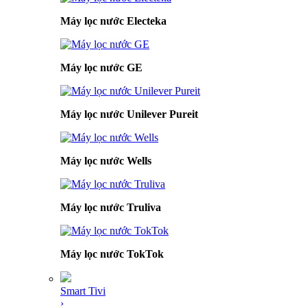
Máy lọc nước Electeka
Máy lọc nước GE
Máy lọc nước Unilever Pureit
Máy lọc nước Wells
Máy lọc nước Truliva
Máy lọc nước TokTok
Smart Tivi
›