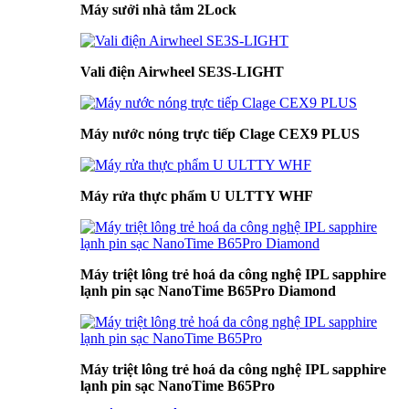
Máy sưởi nhà tắm 2Lock
Vali điện Airwheel SE3S-LIGHT
Máy nước nóng trực tiếp Clage CEX9 PLUS
Máy rửa thực phẩm U ULTTY WHF
Máy triệt lông trẻ hoá da công nghệ IPL sapphire
lạnh pin sạc NanoTime B65Pro Diamond
Máy triệt lông trẻ hoá da công nghệ IPL sapphire
lạnh pin sạc NanoTime B65Pro