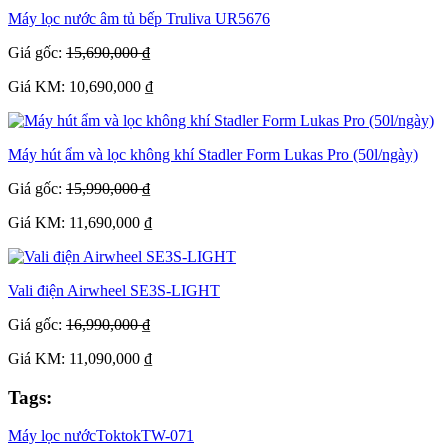
Máy lọc nước âm tủ bếp Truliva UR5676
Giá gốc:
15,690,000 ₫
Giá KM: 10,690,000 ₫
Máy hút ẩm và lọc không khí Stadler Form Lukas Pro (50l/ngày)
Giá gốc:
15,990,000 ₫
Giá KM: 11,690,000 ₫
Vali điện Airwheel SE3S-LIGHT
Giá gốc:
16,990,000 ₫
Giá KM: 11,090,000 ₫
Tags:
Máy lọc nước
Toktok
TW-071