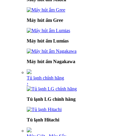
Máy hút ẩm Gree
Máy hút ẩm Lumias
Máy hút ẩm Nagakawa
Tủ lạnh chính hãng
›
Tủ lạnh LG chính hãng
Tủ lạnh Hitachi