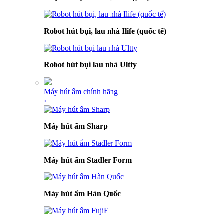
Robot hút bụi, lau nhà Ilife (quốc tế)
Robot hút bụi lau nhà Ultty
Máy hút ẩm chính hãng
›
Máy hút ẩm Sharp
Máy hút ẩm Stadler Form
Máy hút ẩm Hàn Quốc