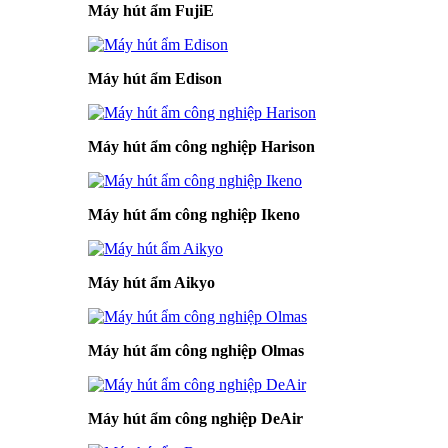
Máy hút ẩm FujiE
Máy hút ẩm Edison
Máy hút ẩm công nghiệp Harison
Máy hút ẩm công nghiệp Ikeno
Máy hút ẩm Aikyo
Máy hút ẩm công nghiệp Olmas
Máy hút ẩm công nghiệp DeAir