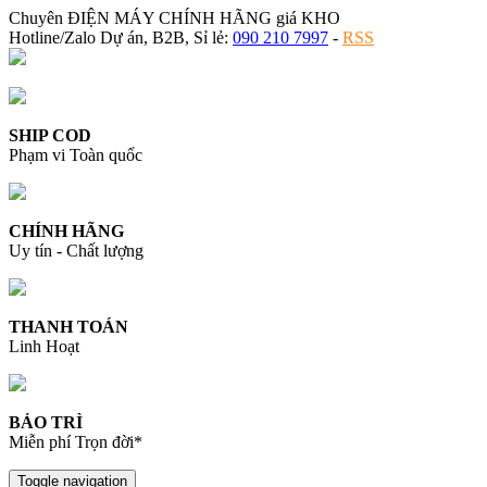
Chuyên ĐIỆN MÁY CHÍNH HÃNG giá KHO
Hotline/Zalo Dự án, B2B, Sỉ lẻ:
090 210 7997
-
RSS
SHIP COD
Phạm vi Toàn quốc
CHÍNH HÃNG
Uy tín - Chất lượng
THANH TOÁN
Linh Hoạt
BẢO TRÌ
Miễn phí Trọn đời*
Toggle navigation