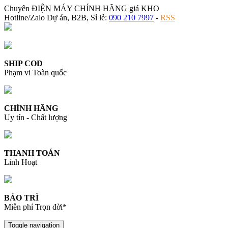
Chuyên ĐIỆN MÁY CHÍNH HÃNG giá KHO
Hotline/Zalo Dự án, B2B, Sỉ lẻ:
090 210 7997
-
RSS
SHIP COD
Phạm vi Toàn quốc
CHÍNH HÃNG
Uy tín - Chất lượng
THANH TOÁN
Linh Hoạt
BẢO TRÌ
Miễn phí Trọn đời*
Toggle navigation