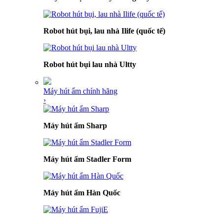
Robot hút bụi, lau nhà Ilife (quốc tế)
Robot hút bụi lau nhà Ultty
Máy hút ẩm chính hãng
›
Máy hút ẩm Sharp
Máy hút ẩm Stadler Form
Máy hút ẩm Hàn Quốc