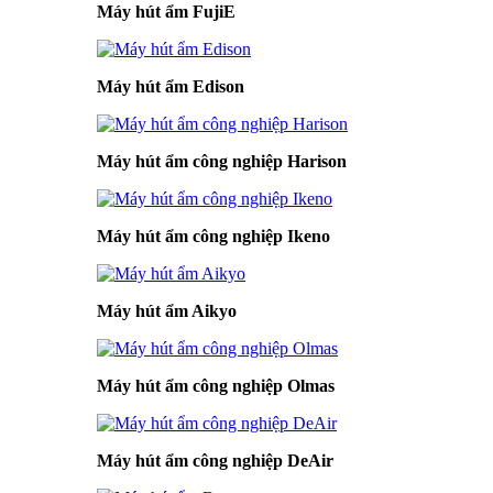
Máy hút ẩm FujiE
Máy hút ẩm Edison
Máy hút ẩm công nghiệp Harison
Máy hút ẩm công nghiệp Ikeno
Máy hút ẩm Aikyo
Máy hút ẩm công nghiệp Olmas
Máy hút ẩm công nghiệp DeAir