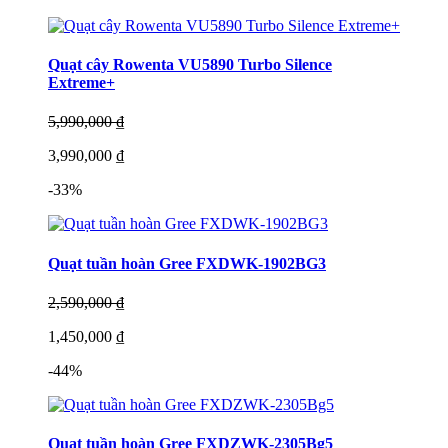
Quạt cây Rowenta VU5890 Turbo Silence
Extreme+
5,990,000 ₫
3,990,000 ₫
-33%
Quạt tuần hoàn Gree FXDWK-1902BG3
2,590,000 ₫
1,450,000 ₫
-44%
Quạt tuần hoàn Gree FXDZWK-2305Bg5