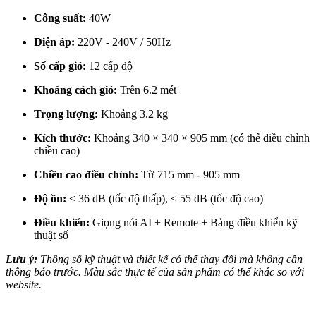
Công suất:
40W
Điện áp:
220V - 240V / 50Hz
Số cấp gió:
12 cấp độ
Khoảng cách gió:
Trên 6.2 mét
Trọng lượng:
Khoảng 3.2 kg
Kích thước:
Khoảng 340 × 340 × 905 mm (có thể điều chỉnh
chiều cao)
Chiều cao điều chỉnh:
Từ 715 mm - 905 mm
Độ ồn:
≤ 36 dB (tốc độ thấp), ≤ 55 dB (tốc độ cao)
Điều khiển:
Giọng nói AI + Remote + Bảng điều khiển kỹ
thuật số
Lưu ý:
Thông số kỹ thuật và thiết kế có thể thay đổi mà không cần
thông báo trước. Màu sắc thực tế của sản phẩm có thể khác so với
website.