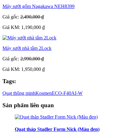
Máy sưởi gốm Nagakawa NEH8399
Giá gốc:
2,490,000 ₫
Giá KM: 1,190,000 ₫
Máy sưởi nhà tắm 2Lock
Giá gốc:
2,990,000 ₫
Giá KM: 1,950,000 ₫
Tags:
Quạt thông minh
Kosmen
ECO-F40AI-W
Sản phẩm liên quan
Quạt tháp Stadler Form Nick (Màu đen)