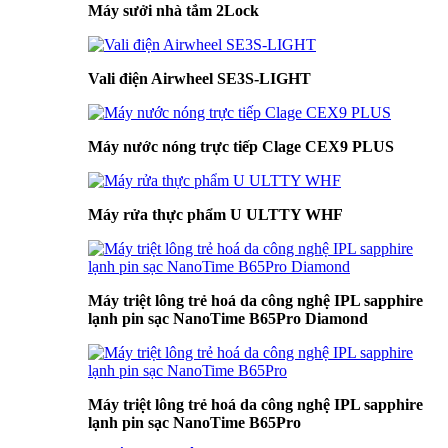
Máy sưởi nhà tắm 2Lock
Vali điện Airwheel SE3S-LIGHT
Máy nước nóng trực tiếp Clage CEX9 PLUS
Máy rửa thực phẩm U ULTTY WHF
Máy triệt lông trẻ hoá da công nghệ IPL sapphire
lạnh pin sạc NanoTime B65Pro Diamond
Máy triệt lông trẻ hoá da công nghệ IPL sapphire
lạnh pin sạc NanoTime B65Pro