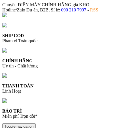
Chuyên ĐIỆN MÁY CHÍNH HÃNG giá KHO
Hotline/Zalo Dự án, B2B, Sỉ lẻ:
090 210 7997
-
RSS
SHIP COD
Phạm vi Toàn quốc
CHÍNH HÃNG
Uy tín - Chất lượng
THANH TOÁN
Linh Hoạt
BẢO TRÌ
Miễn phí Trọn đời*
Toggle navigation