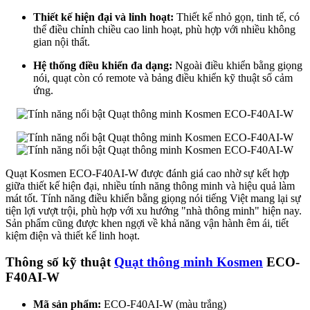
Thiết kế hiện đại và linh hoạt:
Thiết kế nhỏ gọn, tinh tế, có
thể điều chỉnh chiều cao linh hoạt, phù hợp với nhiều không
gian nội thất.
Hệ thống điều khiển đa dạng:
Ngoài điều khiển bằng giọng
nói, quạt còn có remote và bảng điều khiển kỹ thuật số cảm
ứng.
Quạt Kosmen ECO-F40AI-W được đánh giá cao nhờ sự kết hợp
giữa thiết kế hiện đại, nhiều tính năng thông minh và hiệu quả làm
mát tốt. Tính năng điều khiển bằng giọng nói tiếng Việt mang lại sự
tiện lợi vượt trội, phù hợp với xu hướng "nhà thông minh" hiện nay.
Sản phẩm cũng được khen ngợi về khả năng vận hành êm ái, tiết
kiệm điện và thiết kế linh hoạt.
Thông số kỹ thuật
Quạt thông minh Kosmen
ECO-
F40AI-W
Mã sản phẩm:
ECO-F40AI-W (màu trắng)