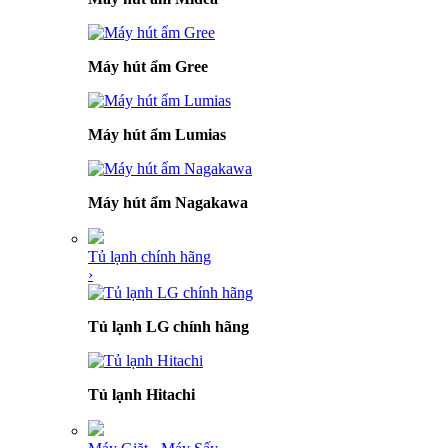
Máy hút ẩm Gree
Máy hút ẩm Lumias
Máy hút ẩm Nagakawa
Tủ lạnh chính hãng
›
Tủ lạnh LG chính hãng
Tủ lạnh Hitachi