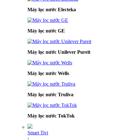
Máy lọc nước Electeka
Máy lọc nước GE
Máy lọc nước Unilever Pureit
Máy lọc nước Wells
Máy lọc nước Truliva
Máy lọc nước TokTok
Smart Tivi
›