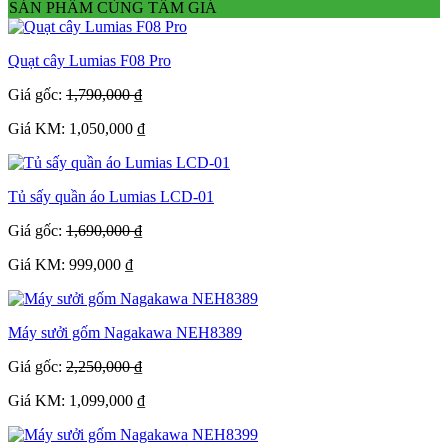
SẢN PHẨM CÙNG TẦM GIÁ
Quạt cây Lumias F08 Pro
Giá gốc:
1,790,000 ₫
Giá KM: 1,050,000 ₫
Tủ sấy quần áo Lumias LCD-01
Giá gốc:
1,690,000 ₫
Giá KM: 999,000 ₫
Máy sưởi gốm Nagakawa NEH8389
Giá gốc:
2,250,000 ₫
Giá KM: 1,099,000 ₫