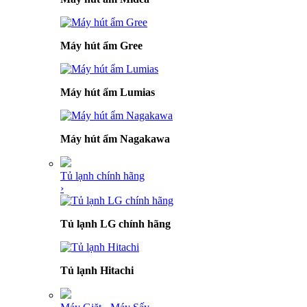
Máy hút ẩm Gree
Máy hút ẩm Lumias
Máy hút ẩm Nagakawa
Tủ lạnh chính hãng
›
Tủ lạnh LG chính hãng
Tủ lạnh Hitachi