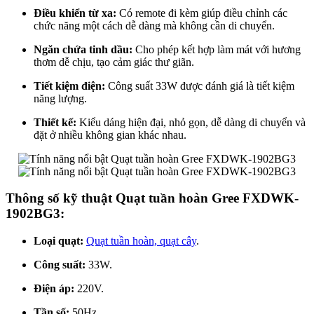
Điều khiển từ xa:
Có remote đi kèm giúp điều chỉnh các
chức năng một cách dễ dàng mà không cần di chuyển.
Ngăn chứa tinh dầu:
Cho phép kết hợp làm mát với hương
thơm dễ chịu, tạo cảm giác thư giãn.
Tiết kiệm điện:
Công suất 33W được đánh giá là tiết kiệm
năng lượng.
Thiết kế:
Kiểu dáng hiện đại, nhỏ gọn, dễ dàng di chuyển và
đặt ở nhiều không gian khác nhau.
Thông số kỹ thuật Quạt tuần hoàn Gree FXDWK-
1902BG3:
Loại quạt:
Quạt tuần hoàn, quạt cây
.
Công suất:
33W.
Điện áp:
220V.
Tần số:
50Hz.