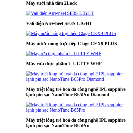
Máy sưởi nhà tắm 2Lock
Vali điện Airwheel SE3S-LIGHT
Máy nước nóng trực tiếp Clage CEX9 PLUS
Máy rửa thực phẩm U ULTTY WHF
Máy triệt lông trẻ hoá da công nghệ IPL sapphire
lạnh pin sạc NanoTime B65Pro Diamond
Máy triệt lông trẻ hoá da công nghệ IPL sapphire
lạnh pin sạc NanoTime B65Pro