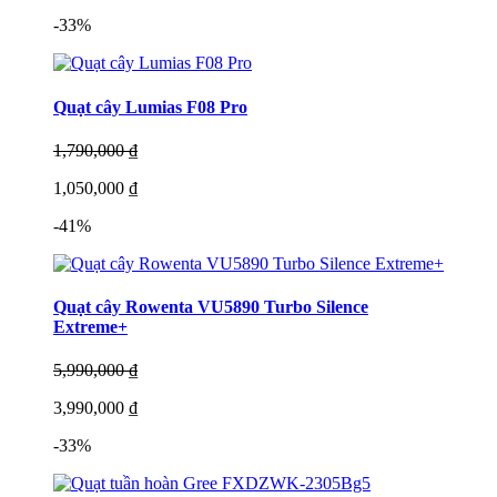
-33%
Quạt cây Lumias F08 Pro
1,790,000 ₫
1,050,000 ₫
-41%
Quạt cây Rowenta VU5890 Turbo Silence
Extreme+
5,990,000 ₫
3,990,000 ₫
-33%