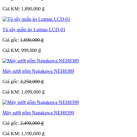
Giá KM: 1,890,000 ₫
Tủ sấy quần áo Lumias LCD-01
Giá gốc:
1,690,000 ₫
Giá KM: 999,000 ₫
Máy sưởi gốm Nagakawa NEH8389
Giá gốc:
2,250,000 ₫
Giá KM: 1,099,000 ₫
Máy sưởi gốm Nagakawa NEH8399
Giá gốc:
2,490,000 ₫
Giá KM: 1,190,000 ₫