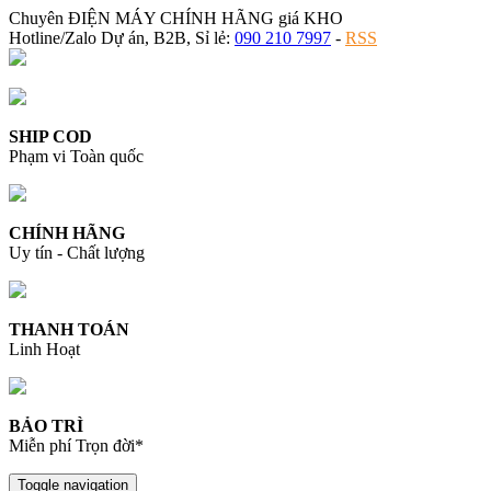
Chuyên ĐIỆN MÁY CHÍNH HÃNG giá KHO
Hotline/Zalo Dự án, B2B, Sỉ lẻ:
090 210 7997
-
RSS
SHIP COD
Phạm vi Toàn quốc
CHÍNH HÃNG
Uy tín - Chất lượng
THANH TOÁN
Linh Hoạt
BẢO TRÌ
Miễn phí Trọn đời*
Toggle navigation