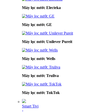
Máy lọc nước Electeka
Máy lọc nước GE
Máy lọc nước Unilever Pureit
Máy lọc nước Wells
Máy lọc nước Truliva
Máy lọc nước TokTok
Smart Tivi
›