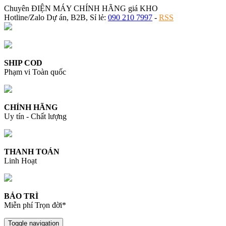
Chuyên ĐIỆN MÁY CHÍNH HÃNG giá KHO
Hotline/Zalo Dự án, B2B, Sỉ lẻ:
090 210 7997
-
RSS
SHIP COD
Phạm vi Toàn quốc
CHÍNH HÃNG
Uy tín - Chất lượng
THANH TOÁN
Linh Hoạt
BẢO TRÌ
Miễn phí Trọn đời*
Toggle navigation