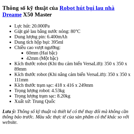
Thông số kỹ thuật của
Robot hút bụi lau nhà
Dreame
X50 Master
Lực hút: 20.000Pa
Giặt giẻ lau bằng nước nóng: 80°C
Dung lượng pin: 6.400mAh
Dung tích hộp bụi: 395ml
Chiều cao vượt ngưỡng:
60mm (Hai bậc)
42mm (Một bậc)
Kích thước robot (Khi thu cảm biến VersaLift): 350 x 350 x
89mm
Kích thước robot (Khi nâng cảm biến VersaLift): 350 x 350 x
111mm
Kích thước trạm sạc: 418 x 416 x 249mm
Trọng lượng robot: 4.53kg
Trọng lượng trạm sạc: 8.20kg
Xuất xứ: Trung Quốc
Lưu ý:
Thông số kỹ thuật và thiết kế có thể thay đổi mà không cần
thông báo trước. Màu sắc thực tế của sản phẩm có thể khác so với
website.