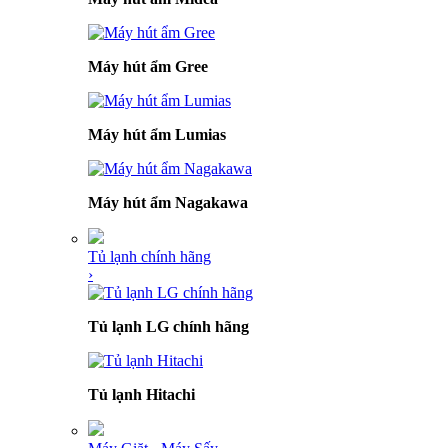
Máy hút ẩm Gree
Máy hút ẩm Lumias
Máy hút ẩm Nagakawa
Tủ lạnh chính hãng
›
Tủ lạnh LG chính hãng
Tủ lạnh Hitachi