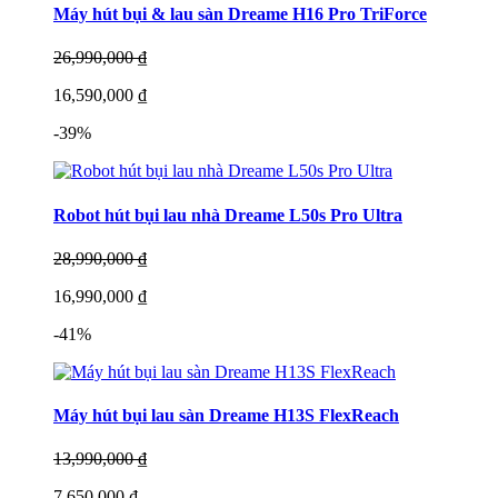
Máy hút bụi & lau sàn Dreame H16 Pro TriForce
26,990,000 ₫
16,590,000 ₫
-39%
Robot hút bụi lau nhà Dreame L50s Pro Ultra
28,990,000 ₫
16,990,000 ₫
-41%
Máy hút bụi lau sàn Dreame H13S FlexReach
13,990,000 ₫
7,650,000 ₫