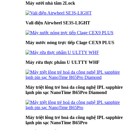
Máy sưởi nhà tắm 2Lock
Vali điện Airwheel SE3S-LIGHT
Máy nước nóng trực tiếp Clage CEX9 PLUS
Máy rửa thực phẩm U ULTTY WHF
Máy triệt lông trẻ hoá da công nghệ IPL sapphire
lạnh pin sạc NanoTime B65Pro Diamond
Máy triệt lông trẻ hoá da công nghệ IPL sapphire
lạnh pin sạc NanoTime B65Pro