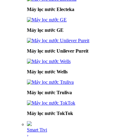
Máy lọc nước Electeka
Máy lọc nước GE
Máy lọc nước Unilever Pureit
Máy lọc nước Wells
Máy lọc nước Truliva
Máy lọc nước TokTok
Smart Tivi
›