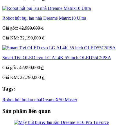
Robot hút bụi lau nhà Dreame Matrix10 Ultra
Giá gốc:
42,990,000 ₫
Giá KM: 32,190,000 ₫
Smart Tivi OLED evo LG AI 4K 55 inch OLED55C5PSA
Giá gốc:
42,990,000 ₫
Giá KM: 27,790,000 ₫
Tags:
Robot hút bụi
lau nhà
Dreame
X50 Master
Sản phẩm liên quan