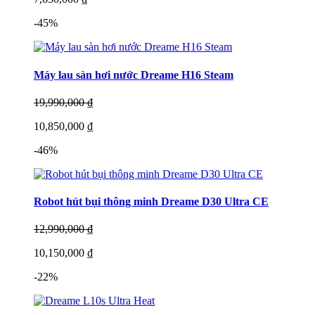
-45%
Máy lau sàn hơi nước Dreame H16 Steam
19,990,000 ₫
10,850,000 ₫
-46%
Robot hút bụi thông minh Dreame D30 Ultra CE
12,990,000 ₫
10,150,000 ₫
-22%