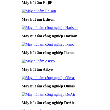
Máy hút ẩm FujiE
Máy hút ẩm Edison
Máy hút ẩm công nghiệp Harison
Máy hút ẩm công nghiệp Ikeno
Máy hút ẩm Aikyo
Máy hút ẩm công nghiệp Olmas
Máy hút ẩm công nghiệp DeAir