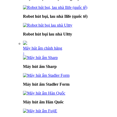
Robot hút bụi, lau nhà Ilife (quốc tế)
Robot hút bụi lau nhà Ultty
Máy hút ẩm chính hãng
›
Máy hút ẩm Sharp
Máy hút ẩm Stadler Form
Máy hút ẩm Hàn Quốc