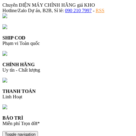
Chuyên ĐIỆN MÁY CHÍNH HÃNG giá KHO
Hotline/Zalo Dự án, B2B, Sỉ lẻ:
090 210 7997
-
RSS
SHIP COD
Phạm vi Toàn quốc
CHÍNH HÃNG
Uy tín - Chất lượng
THANH TOÁN
Linh Hoạt
BẢO TRÌ
Miễn phí Trọn đời*
Toggle navigation