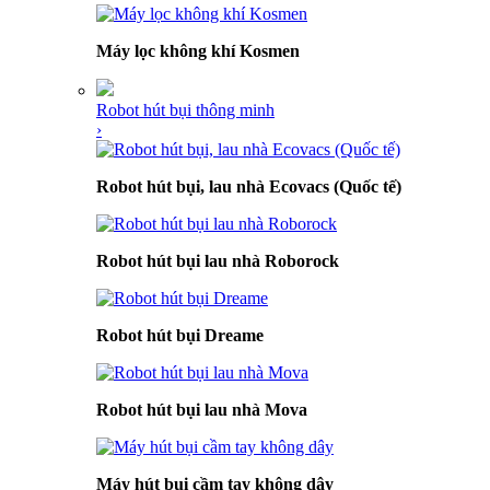
Máy lọc không khí Kosmen
Robot hút bụi thông minh
›
Robot hút bụi, lau nhà Ecovacs (Quốc tế)
Robot hút bụi lau nhà Roborock
Robot hút bụi Dreame
Robot hút bụi lau nhà Mova
Máy hút bụi cầm tay không dây