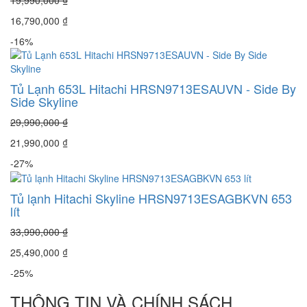
16,790,000 ₫
-16%
Tủ Lạnh 653L Hitachi HRSN9713ESAUVN - Side By
Side Skyline
29,990,000 ₫
21,990,000 ₫
-27%
Tủ lạnh Hitachi Skyline HRSN9713ESAGBKVN 653
lít
33,990,000 ₫
25,490,000 ₫
-25%
THÔNG TIN VÀ CHÍNH SÁCH