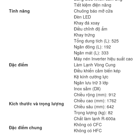
Tiết kiệm điện năng
Tính năng
Chuông báo mở cửa
Đèn LED
Khay đá xoay
Điều chỉnh độ ẩm
Khay trứng
Tổng dung tích (L): 525
Ngăn đông (L): 192
Ngăn mát (L): 333
Máy nén Inverter hiệu suất cao
Đặc điểm
Làm Lạnh Vòng Cung
Điều khiển cảm biến kép
Kệ kính cường lực
Ngăn lưu trữ 3 lớp
Inox sẫm (DX)
Chiều rộng (mm): 912
Chiều cao (mm): 1762
Kích thước và trọng lượng
Chiều sâu (mm): 642
Trọng lượng (kg): 82
Chất làm lạnh R-600a
Không có CFC
Đặc điểm chung
Không có HFC