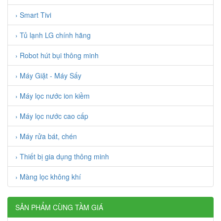
› Smart Tivi
› Tủ lạnh LG chính hãng
› Robot hút bụi thông minh
› Máy Giặt - Máy Sấy
› Máy lọc nước ion kiềm
› Máy lọc nước cao cấp
› Máy rửa bát, chén
› Thiết bị gia dụng thông minh
› Màng lọc không khí
SẢN PHẨM CÙNG TẦM GIÁ