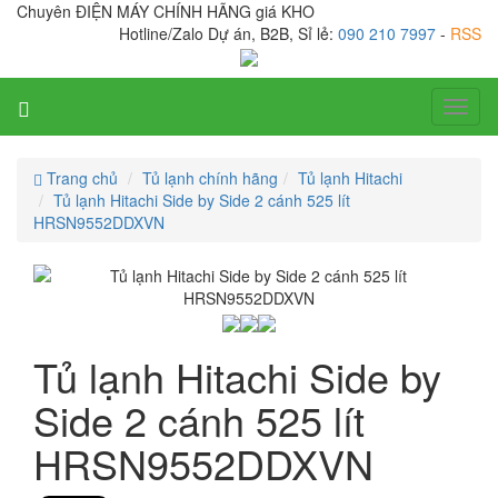
Chuyên ĐIỆN MÁY CHÍNH HÃNG giá KHO
Hotline/Zalo Dự án, B2B, Sỉ lẻ:
090 210 7997
-
RSS
Toggl
naviga
Trang chủ
Tủ lạnh chính hãng
Tủ lạnh Hitachi
Tủ lạnh Hitachi Side by Side 2 cánh 525 lít
HRSN9552DDXVN
Tủ lạnh Hitachi Side by
Side 2 cánh 525 lít
HRSN9552DDXVN