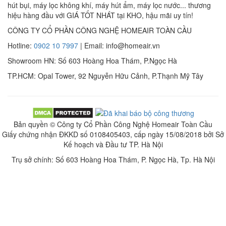
hút bụi, máy lọc không khí, máy hút ẩm, máy lọc nước... thương
hiệu hàng đầu với GIÁ TỐT NHÁT tại KHO, hậu mãi uy tín!
CÔNG TY CỔ PHẦN CÔNG NGHỆ HOMEAIR TOÀN CẦU
Hotline:
0902 10 7997
| Email: info@homeair.vn
Showroom HN: Số 603 Hoàng Hoa Thám, P.Ngọc Hà
TP.HCM: Opal Tower, 92 Nguyễn Hữu Cảnh, P.Thạnh Mỹ Tây
Bản quyền © Công ty Cổ Phần Công Nghệ Homeair Toàn Cầu
Giấy chứng nhận ĐKKD số 0108405403, cấp ngày 15/08/2018 bởi Sở
Kế hoạch và Đầu tư TP. Hà Nội
Trụ sở chính: Số 603 Hoàng Hoa Thám, P. Ngọc Hà, Tp. Hà Nội