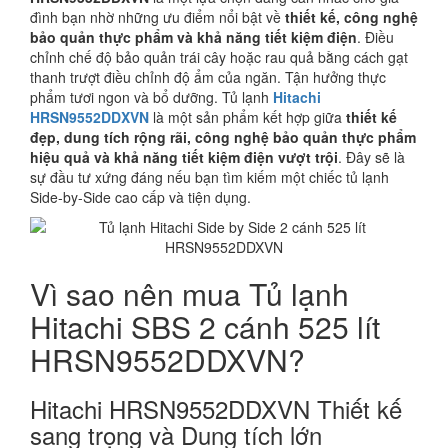
đình bạn nhờ những ưu điểm nổi bật về
thiết kế, công nghệ
bảo quản thực phẩm và khả năng tiết kiệm điện
. Điều
chỉnh chế độ bảo quản trái cây hoặc rau quả bằng cách gạt
thanh trượt điều chỉnh độ ẩm của ngăn. Tận hưởng thực
phẩm tươi ngon và bổ dưỡng. Tủ lạnh
Hitachi
HRSN9552DDXVN
là một sản phẩm kết hợp giữa
thiết kế
đẹp, dung tích rộng rãi, công nghệ bảo quản thực phẩm
hiệu quả và khả năng tiết kiệm điện vượt trội
. Đây sẽ là
sự đầu tư xứng đáng nếu bạn tìm kiếm một chiếc tủ lạnh
Side-by-Side cao cấp và tiện dụng.
Vì sao nên mua Tủ lạnh
Hitachi SBS 2 cánh 525 lít
HRSN9552DDXVN?
Hitachi HRSN9552DDXVN Thiết kế
sang trọng và Dung tích lớn