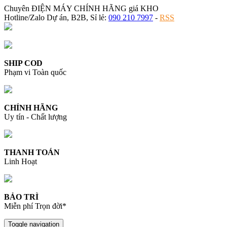
Chuyên ĐIỆN MÁY CHÍNH HÃNG giá KHO
Hotline/Zalo Dự án, B2B, Sỉ lẻ:
090 210 7997
-
RSS
SHIP COD
Phạm vi Toàn quốc
CHÍNH HÃNG
Uy tín - Chất lượng
THANH TOÁN
Linh Hoạt
BẢO TRÌ
Miễn phí Trọn đời*
Toggle navigation