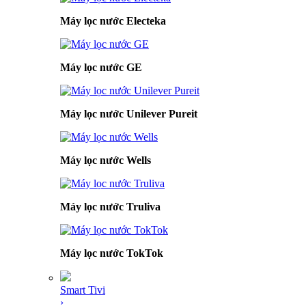
Máy lọc nước Electeka
Máy lọc nước GE
Máy lọc nước Unilever Pureit
Máy lọc nước Wells
Máy lọc nước Truliva
Máy lọc nước TokTok
Smart Tivi
›