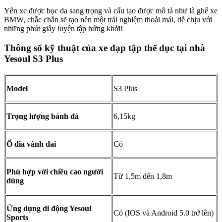
Yên xe được bọc da sang trọng và cấu tạo được mô tả như là ghế xe
BMW, chắc chắn sẽ tạo nên một trải nghiệm thoải mái, dễ chịu với
những phút giây luyện tập hứng khởi!
Thông số kỹ thuật của xe đạp tập thể dục tại nhà
Yesoul S3 Plus
Model
S3 Plus
Trọng lượng bánh đà
6,15kg
Ổ đĩa vành đai
Có
Phù hợp với chiều cao người
Từ 1,5m đến 1,8m
dùng
Ứng dụng di động Yesoul
Có (IOS và Android 5.0 trở lên)
Sports