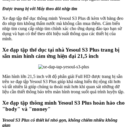
Được trang bị với Máy theo dõi nhịp tim
Xe đạp tập thể dục thông minh Yesoul S3 Plus đi kèm với băng đeo
đo nhịp tim không thấm nước mà không cần mua thêm. Cảm biến
nhịp tim cung cấp nhịp tim chính xác cho ứng dụng đào tạo bạn sử
dụng và bạn có thể theo dõi hiệu suất thông qua các thiết bị của
mình.
Xe đạp tập thể dục tại nhà Yesoul S3 Plus trang bị
sẵn màn hình cảm ứng hiện đại 21,5 inch
Màn hình lớn 21,5 inch với độ phân giải Full HD được trang bị sẵn
trên xe đạp tập Yesoul S3 Plus giúp khả năng hiển thị rộng rãi hơn
và tất nhiên là giúp chúng ta thoải mái hơn khi quan sát những dữ
liệu cần thiết thông báo trên màn hình trong suốt quá trình luyện tập.
Xe đạp tập thông minh Yesoul S3 Plus hoàn hảo cho
"body" và "money"
Yesoul S3 Plus có thiết kế nhỏ gọn, không chiếm nhiều không
gian