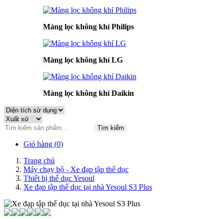
Màng lọc không khí Philips
Màng lọc không khí LG
Màng lọc không khí Daikin
Tìm kiếm
Giỏ hàng (
0
)
Trang chủ
Máy chạy bộ - Xe đạp tập thể dục
Thiết bị thể dục Yesoul
Xe đạp tập thể dục tại nhà Yesoul S3 Plus