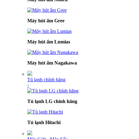
Máy hút ẩm Gree
Máy hút ẩm Lumias
Máy hút ẩm Nagakawa
Tủ lạnh chính hãng
›
Tủ lạnh LG chính hãng
Tủ lạnh Hitachi