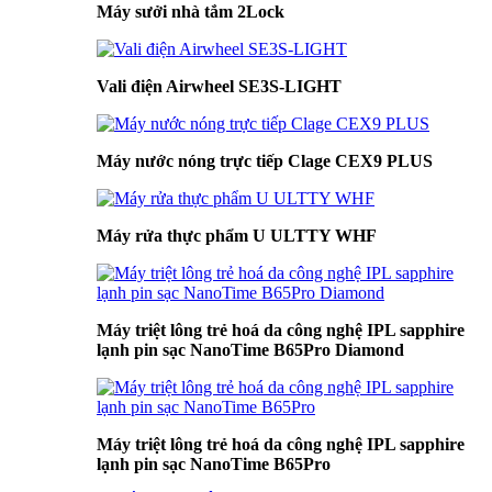
Máy sưởi nhà tắm 2Lock
Vali điện Airwheel SE3S-LIGHT
Máy nước nóng trực tiếp Clage CEX9 PLUS
Máy rửa thực phẩm U ULTTY WHF
Máy triệt lông trẻ hoá da công nghệ IPL sapphire
lạnh pin sạc NanoTime B65Pro Diamond
Máy triệt lông trẻ hoá da công nghệ IPL sapphire
lạnh pin sạc NanoTime B65Pro