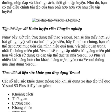
đường, nhịp đạp và khoảng cách, thời gian tập luyện. Nhờ đó, bạn
có thể điều chỉnh bài tập của bạn phù hợp hơn với nhu cầu tập
luyện!
Tập thể dục với Huấn luyện viên Chuyên nghiệp
Ngay bây giờ trên ứng dụng thể thao Yesoul, bạn sẽ tìm thấy hơn 20
bài giảng tuyệt vời của huấn luyện viên, hãy làm theo chúng, bạn có
thể đạt được mục tiêu của mình hiệu quả hơn. Và điều quan trọng
nhất là chúng miễn phí. Yesoul sẽ cung cấp nhiều bài giảng miễn phí
hơn về cách sử dụng xe đạp tập thể dục tại nhà Yesoul S3 Plus và
nhiều khả năng hơn cho khách hàng trực tuyến của Yesoul thông
qua ứng dụng Yesoul.
Theo dõi số liệu sức khỏe qua ứng dụng Yesoul
Các số liệu sức khỏe được thông báo khi sử dụng xe đạp tập thể dục
Yesoul S3 Plus ở đây bao gồm:
Khoảng cách
Thời gian
Lượng calo
Kháng chiến