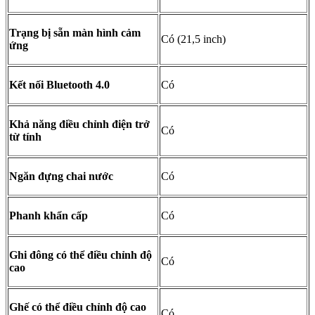
Trạng bị sẵn màn hình cảm
Có (21,5 inch)
ứng
Kết nối Bluetooth 4.0
Có
Khả năng điều chỉnh điện trở
Có
từ tính
Ngăn đựng chai nước
Có
Phanh khẩn cấp
Có
Ghi đông có thể điều chỉnh độ
Có
cao
Ghế có thể điều chỉnh độ cao
Có