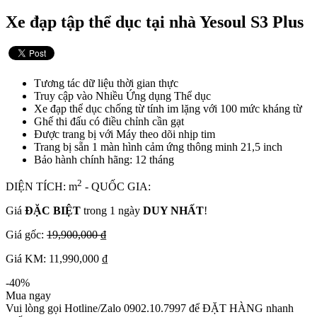
Xe đạp tập thể dục tại nhà Yesoul S3 Plus
Tương tác dữ liệu thời gian thực
Truy cập vào Nhiều Ứng dụng Thể dục
Xe đạp thể dục chống từ tính im lặng với 100 mức kháng từ
Ghế thi đấu có điều chỉnh cần gạt
Được trang bị với Máy theo dõi nhịp tim
Trang bị sẵn 1 màn hình cảm ứng thông minh 21,5 inch
Bảo hành chính hãng: 12 tháng
2
DIỆN TÍCH: m
- QUỐC GIA:
Giá
ĐẶC BIỆT
trong 1 ngày
DUY NHẤT
!
Giá gốc:
19,900,000 ₫
Giá KM: 11,990,000 ₫
-40%
Mua ngay
Vui lòng gọi Hotline/Zalo 0902.10.7997 để ĐẶT HÀNG nhanh