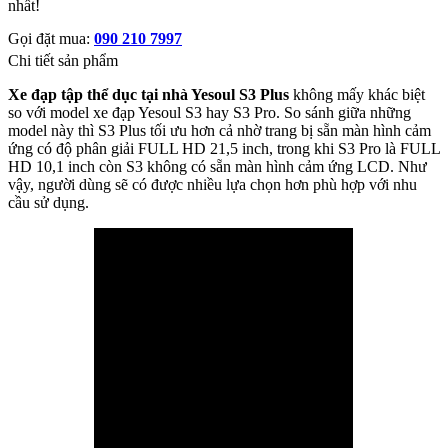
nhất!
Gọi đặt mua:
090 210 7997
Chi tiết sản phẩm
Xe đạp tập thể dục tại nhà Yesoul S3 Plus
không mấy khác biệt
so với model xe đạp Yesoul S3 hay S3 Pro. So sánh giữa những
model này thì S3 Plus tối ưu hơn cả nhờ trang bị sẵn màn hình cảm
ứng có độ phân giải FULL HD 21,5 inch, trong khi S3 Pro là FULL
HD 10,1 inch còn S3 không có sẵn màn hình cảm ứng LCD. Như
vậy, người dùng sẽ có được nhiều lựa chọn hơn phù hợp với nhu
cầu sử dụng.