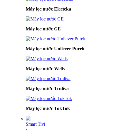
Máy lọc nước Electeka
Máy lọc nước GE
Máy lọc nước Unilever Pureit
Máy lọc nước Wells
Máy lọc nước Truliva
Máy lọc nước TokTok
Smart Tivi
›