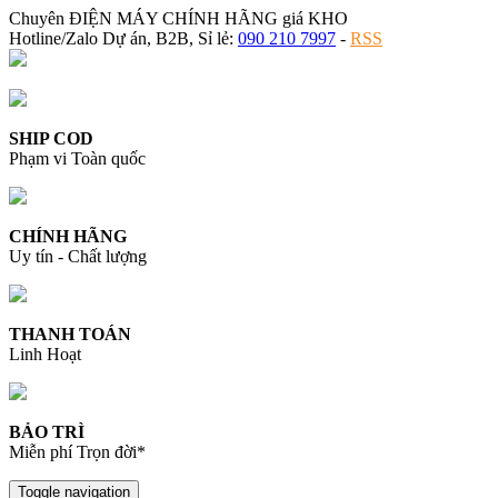
Chuyên ĐIỆN MÁY CHÍNH HÃNG giá KHO
Hotline/Zalo Dự án, B2B, Sỉ lẻ:
090 210 7997
-
RSS
SHIP COD
Phạm vi Toàn quốc
CHÍNH HÃNG
Uy tín - Chất lượng
THANH TOÁN
Linh Hoạt
BẢO TRÌ
Miễn phí Trọn đời*
Toggle navigation