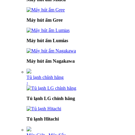
Máy hút ẩm Gree
Máy hút ẩm Lumias
Máy hút ẩm Nagakawa
Tủ lạnh chính hãng
›
Tủ lạnh LG chính hãng
Tủ lạnh Hitachi