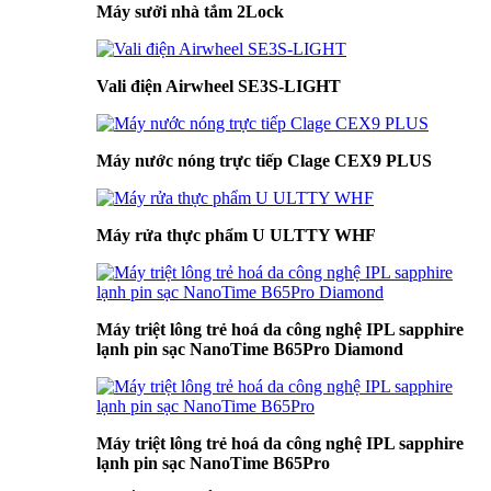
Máy sưởi nhà tắm 2Lock
Vali điện Airwheel SE3S-LIGHT
Máy nước nóng trực tiếp Clage CEX9 PLUS
Máy rửa thực phẩm U ULTTY WHF
Máy triệt lông trẻ hoá da công nghệ IPL sapphire
lạnh pin sạc NanoTime B65Pro Diamond
Máy triệt lông trẻ hoá da công nghệ IPL sapphire
lạnh pin sạc NanoTime B65Pro