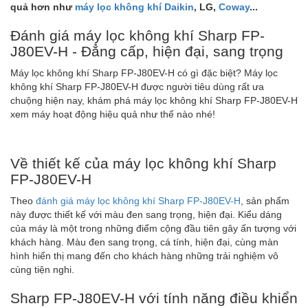
quả hơn như
máy lọc không khí Daikin
, LG,
Coway
...
Đánh giá máy lọc không khí Sharp FP-
J80EV-H - Đẳng cấp, hiện đại, sang trọng
Máy lọc không khí Sharp FP-J80EV-H có gì đặc biệt? Máy lọc
không khí Sharp FP-J80EV-H được người tiêu dùng rất ưa
chuộng hiện nay, khám phá máy lọc không khí Sharp FP-J80EV-H
xem máy hoạt động hiệu quả như thế nào nhé!
Về thiết kế của máy lọc không khí Sharp
FP-J80EV-H
Theo
đánh giá máy lọc không khí Sharp FP-J80EV-H
, sản phẩm
này được thiết kế với màu đen sang trọng, hiện đại. Kiểu dáng
của máy là một trong những điểm cộng đầu tiên gây ấn tượng với
khách hàng. Màu đen sang trọng, cá tính, hiện đại, cùng màn
hình hiển thị mang đến cho khách hàng những trải nghiệm vô
cùng tiện nghi.
Sharp FP-J80EV-H với tính năng điều khiển