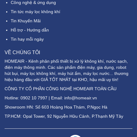
Công nghệ & ứng dụng
Tin tức máy lọc không khí
Tin Khuyến Mãi
Hỗ trợ - Hướng dẫn
Tin hay mỗi ngày
VỀ CHÚNG TÔI
HOMEAIR - Kênh phân phối thiết bị xử lý không khí, nước sạch,
điện máy thông minh. Các sản phẩm điện máy, gia dụng, robot
hút bụi, máy lọc không khí, máy hút ẩm, máy lọc nước... thương
hiệu hàng đầu với GIÁ TỐT NHÁT tại KHO, hậu mãi uy tín!
CÔNG TY CỔ PHẦN CÔNG NGHỆ HOMEAIR TOÀN CẦU
Hotline:
0902 10 7997
| Email: info@homeair.vn
Showroom HN: Số 603 Hoàng Hoa Thám, P.Ngọc Hà
TP.HCM: Opal Tower, 92 Nguyễn Hữu Cảnh, P.Thạnh Mỹ Tây