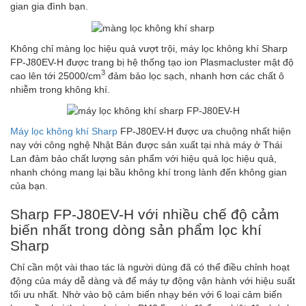
gian gia đình bạn.
Không chỉ màng lọc hiệu quả vượt trội, máy lọc không khí Sharp
FP-J80EV-H được trang bị hệ thống tạo ion Plasmacluster mật độ
3
cao lên tới 25000/cm
đảm bảo lọc sạch, nhanh hơn các chất ô
nhiễm trong không khí.
Máy lọc không khí Sharp
FP-J80EV-H được ưa chuộng nhất hiện
nay với công nghệ Nhật Bản được sản xuất tại nhà máy ở Thái
Lan đảm bảo chất lượng sản phẩm với hiệu quả lọc hiệu quả,
nhanh chóng mang lại bầu không khí trong lành đến không gian
của bạn.
Sharp FP-J80EV-H với nhiều chế độ cảm
biến nhất trong dòng sản phẩm lọc khí
Sharp
Chỉ cần một vài thao tác là người dùng đã có thể điều chỉnh hoạt
động của máy dễ dàng và để máy tự động vận hành với hiệu suất
tối ưu nhất. Nhờ vào bộ cảm biến nhạy bén với 6 loại cảm biến