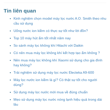
Tin liên quan
Kinh nghiệm chọn model máy lọc nước A.O. Smith theo nhu
cầu sử dụng
Uống nước ion kiềm có thực sự tốt như lời đồn?
Top 10 máy hút ẩm tốt nhất năm nay
So sánh máy lọc không khí Hitachi với Daikin
Có nên mua máy lọc không khí kết hợp tạo ẩm không ?
Nên mua máy lọc không khí Xiaomi sử dụng cho gia đình
hay không?
Trải nghiệm sử dụng máy lọc nước Electeka A9-600
Máy lọc nước ion kiềm là gì? Có thật sự tốt cho người
dùng?
Sử dụng máy lọc nước mới mua về đúng chuẩn
Mẹo sử dụng máy lọc nước nóng lạnh hiệu quả trong dài
lâu