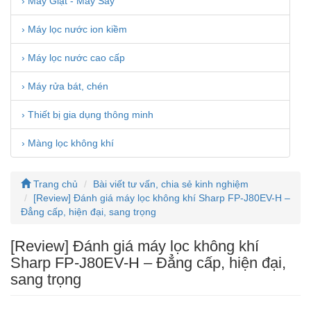
› Máy Giặt - Máy Sấy
› Máy lọc nước ion kiềm
› Máy lọc nước cao cấp
› Máy rửa bát, chén
› Thiết bị gia dụng thông minh
› Màng lọc không khí
Trang chủ
Bài viết tư vấn, chia sẻ kinh nghiệm
[Review] Đánh giá máy lọc không khí Sharp FP-J80EV-H –
Đẳng cấp, hiện đại, sang trọng
[Review] Đánh giá máy lọc không khí
Sharp FP-J80EV-H – Đẳng cấp, hiện đại,
sang trọng