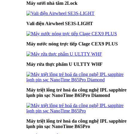
Máy sưởi nhà tắm 2Lock
Vali điện Airwheel SE3S-LIGHT
Máy nước nóng trực tiếp Clage CEX9 PLUS
Máy rửa thực phẩm U ULTTY WHF
Máy triệt lông trẻ hoá da công nghệ IPL sapphire
lạnh pin sạc NanoTime B65Pro Diamond
Máy triệt lông trẻ hoá da công nghệ IPL sapphire
lạnh pin sạc NanoTime B65Pro