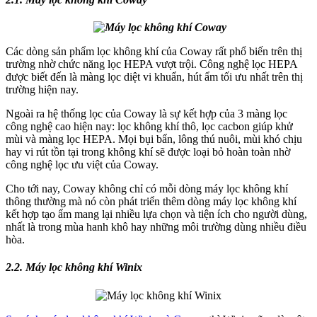
Các dòng sản phẩm lọc không khí của Coway rất phổ biến trên thị
trường nhờ chức năng lọc HEPA vượt trội. Công nghệ lọc HEPA
được biết đến là màng lọc diệt vi khuẩn, hút ẩm tối ưu nhất trên thị
trường hiện nay.
Ngoài ra hệ thống lọc của Coway là sự kết hợp của 3 màng lọc
công nghệ cao hiện nay: lọc không khí thô, lọc cacbon giúp khử
mùi và màng lọc HEPA. Mọi bụi bẩn, lông thú nuôi, mùi khó chịu
hay vi rút tồn tại trong không khí sẽ được loại bỏ hoàn toàn nhờ
công nghệ lọc ưu việt của Coway.
Cho tới nay, Coway không chỉ có mỗi dòng máy lọc không khí
thông thường mà nó còn phát triển thêm dòng máy lọc không khí
kết hợp tạo ẩm mang lại nhiều lựa chọn và tiện ích cho người dùng,
nhất là trong mùa hanh khô hay những môi trường dùng nhiều điều
hòa.
2.2. Máy lọc không khí Winix