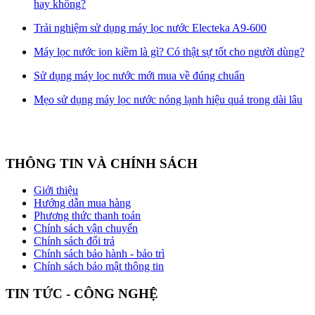
hay không?
Trải nghiệm sử dụng máy lọc nước Electeka A9-600
Máy lọc nước ion kiềm là gì? Có thật sự tốt cho người dùng?
Sử dụng máy lọc nước mới mua về đúng chuẩn
Mẹo sử dụng máy lọc nước nóng lạnh hiệu quả trong dài lâu
THÔNG TIN VÀ CHÍNH SÁCH
Giới thiệu
Hướng dẫn mua hàng
Phương thức thanh toán
Chính sách vận chuyển
Chính sách đổi trả
Chính sách bảo hành - bảo trì
Chính sách bảo mật thông tin
TIN TỨC - CÔNG NGHỆ