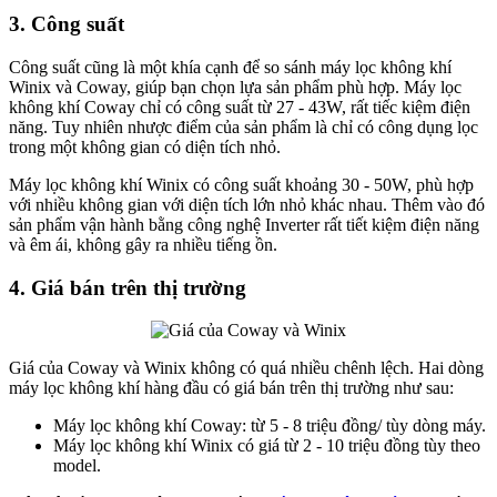
3. Công suất
Công suất cũng là một khía cạnh để so sánh máy lọc không khí
Winix và Coway, giúp bạn chọn lựa sản phẩm phù hợp. Máy lọc
không khí Coway chỉ có công suất từ 27 - 43W, rất tiếc kiệm điện
năng. Tuy nhiên nhược điểm của sản phẩm là chỉ có công dụng lọc
trong một không gian có diện tích nhỏ.
Máy lọc không khí Winix có công suất khoảng 30 - 50W, phù hợp
với nhiều không gian với diện tích lớn nhỏ khác nhau. Thêm vào đó
sản phẩm vận hành bằng công nghệ Inverter rất tiết kiệm điện năng
và êm ái, không gây ra nhiều tiếng ồn.
4. Giá bán trên thị trường
Giá của Coway và Winix không có quá nhiều chênh lệch. Hai dòng
máy lọc không khí hàng đầu có giá bán trên thị trường như sau:
Máy lọc không khí Coway: từ 5 - 8 triệu đồng/ tùy dòng máy.
Máy lọc không khí Winix có giá từ 2 - 10 triệu đồng tùy theo
model.