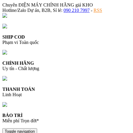
Chuyên ĐIỆN MÁY CHÍNH HÃNG giá KHO
Hotline/Zalo Dự án, B2B, Sỉ lẻ:
090 210 7997
-
RSS
SHIP COD
Phạm vi Toàn quốc
CHÍNH HÃNG
Uy tín - Chất lượng
THANH TOÁN
Linh Hoạt
BẢO TRÌ
Miễn phí Trọn đời*
Toggle navigation