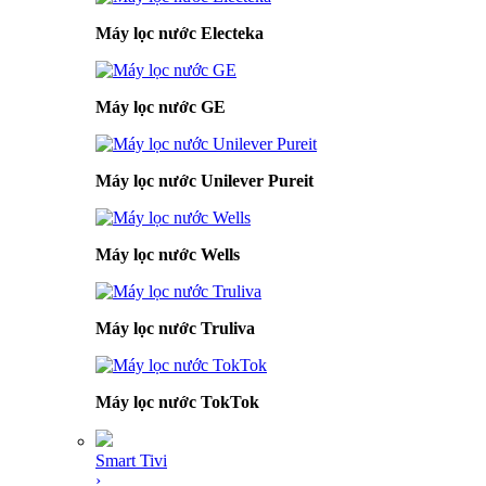
Máy lọc nước Electeka
Máy lọc nước GE
Máy lọc nước Unilever Pureit
Máy lọc nước Wells
Máy lọc nước Truliva
Máy lọc nước TokTok
Smart Tivi
›