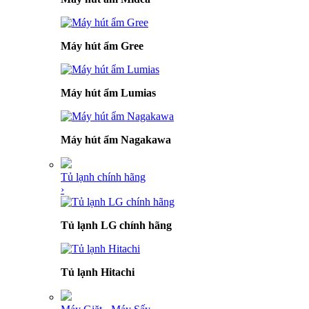
Máy hút ẩm Gree
Máy hút ẩm Lumias
Máy hút ẩm Nagakawa
Tủ lạnh chính hãng
›
Tủ lạnh LG chính hãng
Tủ lạnh Hitachi