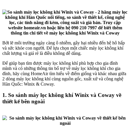
Bởi lẽ môi trường ngày càng ô nhiễm, gây hại nhiều đến hệ hô hấp
và sức khỏe con người. Để lựa chọn một chiếc máy lọc không khí
chất lượng và giá rẻ là điều không dễ dàng.
Để giúp bạn tìm được máy lọc không khí phù hợp cho gia đình
mình và có những thông tin bổ trợ về máy lọc không khí cho gia
đình, hãy cùng HomeAir tìm hiểu về điểm giống và khác nhau giữa
2 dòng máy lọc không khí cùng nguồn gốc, xuất xứ và công nghệ
Hàn Quốc: Winix & Coway.
1. So sánh máy lọc không khí Winix và Coway về
thiết kế bên ngoài