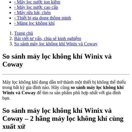
› Máy lọc nước ion kiềm
› Máy lọc nước cao cấp
› Máy rửa bát, chén
› Thiết bị gia dụng thông minh
› Màng lọc không khí
Trang chủ
Bài viết tư vấn, chia sẻ kinh nghiệm
So sánh máy lọc không khí Winix và Coway
So sánh máy lọc không khí Winix và
Coway
Máy lọc không khí đang dần trở thành một thiết bị không thể thiếu
trong bất kỳ gia đình nào. Hãy cùng
so sánh máy lọc không khí
Winix và Coway
để tìm ra sản phẩm phù hợp nhất với gia đình
bạn.
So sánh máy lọc không khí Winix và
Coway – 2 hãng máy lọc không khí cùng
xuất xứ