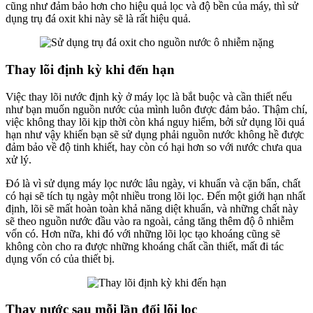
cũng như đảm bảo hơn cho hiệu quả lọc và độ bền của máy, thì sử
dụng trụ đá oxit khi này sẽ là rất hiệu quả.
Thay lõi định kỳ khi đến hạn
Việc thay lõi nước định kỳ ở máy lọc là bắt buộc và cần thiết nếu
như bạn muốn nguồn nước của mình luôn được đảm bảo. Thậm chí,
việc không thay lõi kịp thời còn khá nguy hiểm, bởi sử dụng lõi quá
hạn như vậy khiến bạn sẽ sử dụng phải nguồn nước không hề được
đảm bảo về độ tinh khiết, hay còn có hại hơn so với nước chưa qua
xử lý.
Đó là vì sử dụng máy lọc nước lâu ngày, vi khuẩn và cặn bẩn, chất
có hại sẽ tích tụ ngày một nhiều trong lõi lọc. Đến một giới hạn nhất
định, lõi sẽ mất hoàn toàn khả năng diệt khuẩn, và những chất này
sẽ theo nguồn nước đầu vào ra ngoài, cảng tăng thêm độ ô nhiễm
vốn có. Hơn nữa, khi đó với những lõi lọc tạo khoáng cũng sẽ
không còn cho ra được những khoáng chất cần thiết, mất đi tác
dụng vốn có của thiết bị.
Thay nước sau mỗi lần đổi lõi lọc