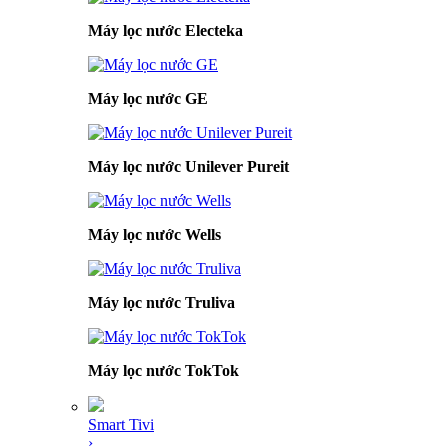
Máy lọc nước Electeka
Máy lọc nước GE
Máy lọc nước Unilever Pureit
Máy lọc nước Wells
Máy lọc nước Truliva
Máy lọc nước TokTok
Smart Tivi
›