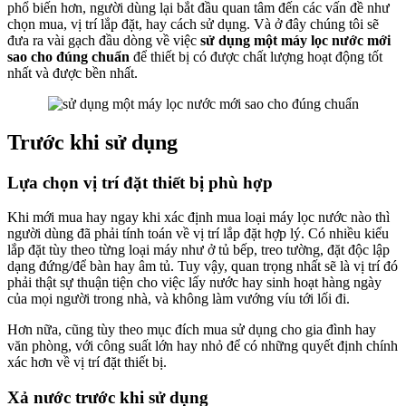
phổ biến hơn, người dùng lại bắt đầu quan tâm đến các vấn đề như
chọn mua, vị trí lắp đặt, hay cách sử dụng. Và ở đây chúng tôi sẽ
đưa ra vài gạch đầu dòng về việc
sử dụng một máy lọc nước mới
sao cho đúng chuẩn
để thiết bị có được chất lượng hoạt động tốt
nhất và được bền nhất.
Trước khi sử dụng
Lựa chọn vị trí đặt thiết bị phù hợp
Khi mới mua hay ngay khi xác định mua loại máy lọc nước nào thì
người dùng đã phải tính toán về vị trí lắp đặt hợp lý. Có nhiều kiểu
lắp đặt tùy theo từng loại máy như ở tủ bếp, treo tường, đặt độc lập
dạng đứng/để bàn hay âm tủ. Tuy vậy, quan trọng nhất sẽ là vị trí đó
phải thật sự thuận tiện cho việc lấy nước hay sinh hoạt hàng ngày
của mọi người trong nhà, và không làm vướng víu tới lối đi.
Hơn nữa, cũng tùy theo mục đích mua sử dụng cho gia đình hay
văn phòng, với công suất lớn hay nhỏ để có những quyết định chính
xác hơn về vị trí đặt thiết bị.
Xả nước trước khi sử dụng