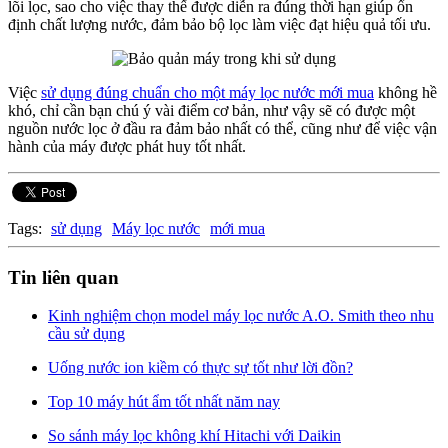
lõi lọc, sao cho việc thay thế được diễn ra đúng thời hạn giúp ổn
định chất lượng nước, đảm bảo bộ lọc làm việc đạt hiệu quả tối ưu.
Việc
sử dụng đúng chuẩn cho một máy lọc nước mới mua
không hề
khó, chỉ cần bạn chú ý vài điểm cơ bản, như vậy sẽ có được một
nguồn nước lọc ở đầu ra đảm bảo nhất có thể, cũng như để việc vận
hành của máy được phát huy tốt nhất.
Tags:
sử dụng
Máy lọc nước
mới mua
Tin liên quan
Kinh nghiệm chọn model máy lọc nước A.O. Smith theo nhu
cầu sử dụng
Uống nước ion kiềm có thực sự tốt như lời đồn?
Top 10 máy hút ẩm tốt nhất năm nay
So sánh máy lọc không khí Hitachi với Daikin