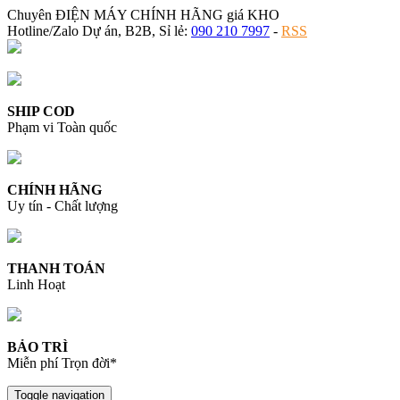
Chuyên ĐIỆN MÁY CHÍNH HÃNG giá KHO
Hotline/Zalo Dự án, B2B, Sỉ lẻ:
090 210 7997
-
RSS
SHIP COD
Phạm vi Toàn quốc
CHÍNH HÃNG
Uy tín - Chất lượng
THANH TOÁN
Linh Hoạt
BẢO TRÌ
Miễn phí Trọn đời*
Toggle navigation