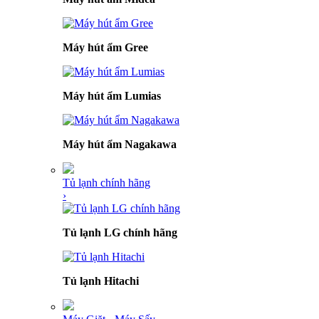
Máy hút ẩm Gree
Máy hút ẩm Lumias
Máy hút ẩm Nagakawa
Tủ lạnh chính hãng
›
Tủ lạnh LG chính hãng
Tủ lạnh Hitachi