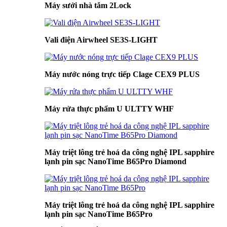
Máy sưởi nhà tắm 2Lock
Vali điện Airwheel SE3S-LIGHT
Máy nước nóng trực tiếp Clage CEX9 PLUS
Máy rửa thực phẩm U ULTTY WHF
Máy triệt lông trẻ hoá da công nghệ IPL sapphire
lạnh pin sạc NanoTime B65Pro Diamond
Máy triệt lông trẻ hoá da công nghệ IPL sapphire
lạnh pin sạc NanoTime B65Pro