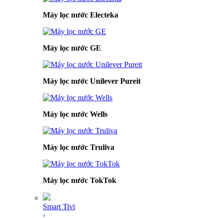
Máy lọc nước Electeka
Máy lọc nước GE
Máy lọc nước Unilever Pureit
Máy lọc nước Wells
Máy lọc nước Truliva
Máy lọc nước TokTok
Smart Tivi
›