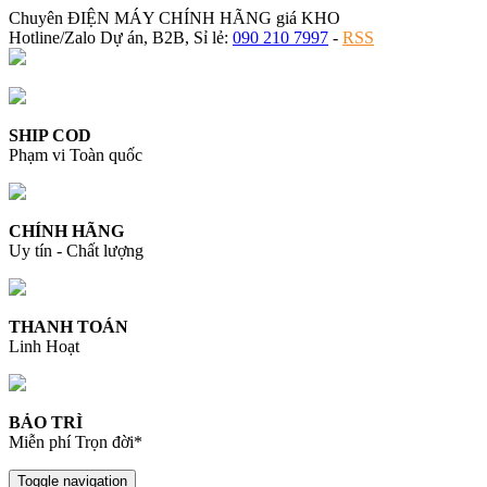
Chuyên ĐIỆN MÁY CHÍNH HÃNG giá KHO
Hotline/Zalo Dự án, B2B, Sỉ lẻ:
090 210 7997
-
RSS
SHIP COD
Phạm vi Toàn quốc
CHÍNH HÃNG
Uy tín - Chất lượng
THANH TOÁN
Linh Hoạt
BẢO TRÌ
Miễn phí Trọn đời*
Toggle navigation