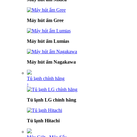
Máy hút ẩm Gree
Máy hút ẩm Lumias
Máy hút ẩm Nagakawa
Tủ lạnh chính hãng
›
Tủ lạnh LG chính hãng
Tủ lạnh Hitachi