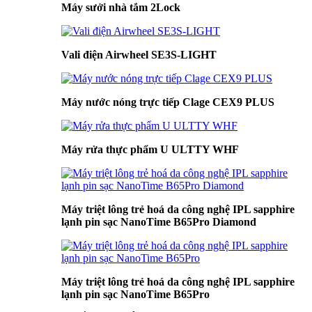
Máy sưởi nhà tắm 2Lock
Vali điện Airwheel SE3S-LIGHT
Máy nước nóng trực tiếp Clage CEX9 PLUS
Máy rửa thực phẩm U ULTTY WHF
Máy triệt lông trẻ hoá da công nghệ IPL sapphire
lạnh pin sạc NanoTime B65Pro Diamond
Máy triệt lông trẻ hoá da công nghệ IPL sapphire
lạnh pin sạc NanoTime B65Pro