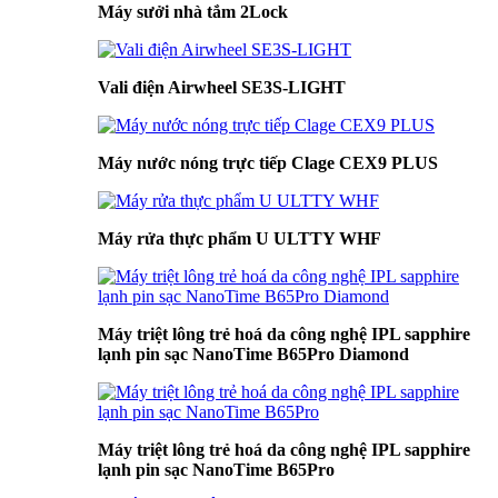
Máy sưởi nhà tắm 2Lock
Vali điện Airwheel SE3S-LIGHT
Máy nước nóng trực tiếp Clage CEX9 PLUS
Máy rửa thực phẩm U ULTTY WHF
Máy triệt lông trẻ hoá da công nghệ IPL sapphire
lạnh pin sạc NanoTime B65Pro Diamond
Máy triệt lông trẻ hoá da công nghệ IPL sapphire
lạnh pin sạc NanoTime B65Pro