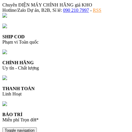
Chuyên ĐIỆN MÁY CHÍNH HÃNG giá KHO
Hotline/Zalo Dự án, B2B, Sỉ lẻ:
090 210 7997
-
RSS
SHIP COD
Phạm vi Toàn quốc
CHÍNH HÃNG
Uy tín - Chất lượng
THANH TOÁN
Linh Hoạt
BẢO TRÌ
Miễn phí Trọn đời*
Toggle navigation