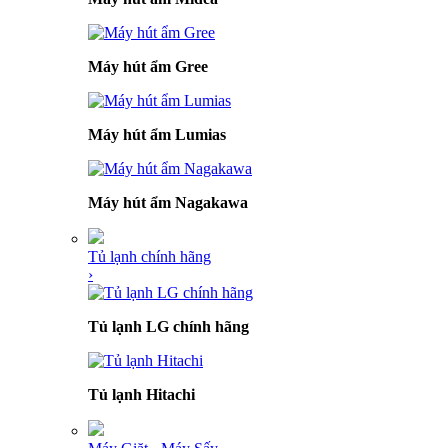
Máy hút ẩm Gree
Máy hút ẩm Lumias
Máy hút ẩm Nagakawa
Tủ lạnh chính hãng
›
Tủ lạnh LG chính hãng
Tủ lạnh Hitachi