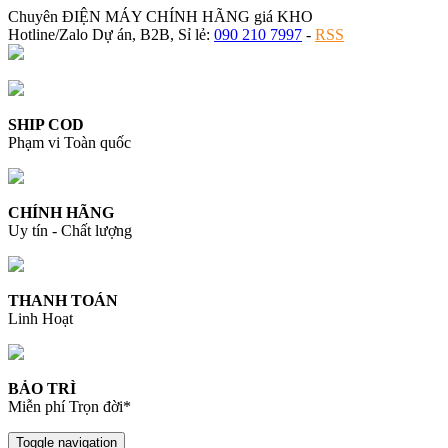
Chuyên ĐIỆN MÁY CHÍNH HÃNG giá KHO
Hotline/Zalo Dự án, B2B, Sỉ lẻ:
090 210 7997
-
RSS
SHIP COD
Phạm vi Toàn quốc
CHÍNH HÃNG
Uy tín - Chất lượng
THANH TOÁN
Linh Hoạt
BẢO TRÌ
Miễn phí Trọn đời*
Toggle navigation