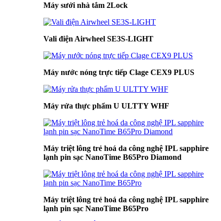
Máy sưởi nhà tắm 2Lock
Vali điện Airwheel SE3S-LIGHT
Máy nước nóng trực tiếp Clage CEX9 PLUS
Máy rửa thực phẩm U ULTTY WHF
Máy triệt lông trẻ hoá da công nghệ IPL sapphire
lạnh pin sạc NanoTime B65Pro Diamond
Máy triệt lông trẻ hoá da công nghệ IPL sapphire
lạnh pin sạc NanoTime B65Pro