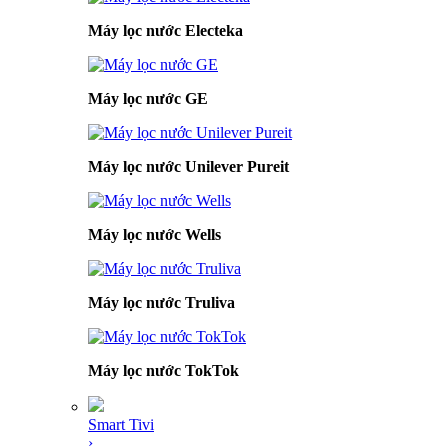
Máy lọc nước Electeka
Máy lọc nước GE
Máy lọc nước Unilever Pureit
Máy lọc nước Wells
Máy lọc nước Truliva
Máy lọc nước TokTok
Smart Tivi
›