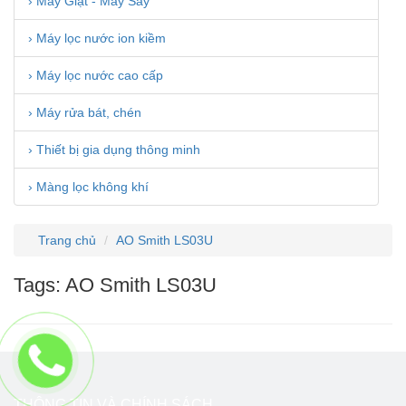
› Máy Giặt - Máy Sấy
› Máy lọc nước ion kiềm
› Máy lọc nước cao cấp
› Máy rửa bát, chén
› Thiết bị gia dụng thông minh
› Màng lọc không khí
Trang chủ
AO Smith LS03U
Tags: AO Smith LS03U
THÔNG TIN VÀ CHÍNH SÁCH