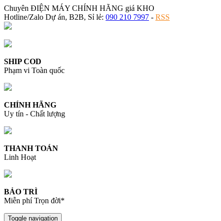
Chuyên ĐIỆN MÁY CHÍNH HÃNG giá KHO
Hotline/Zalo Dự án, B2B, Sỉ lẻ:
090 210 7997
-
RSS
SHIP COD
Phạm vi Toàn quốc
CHÍNH HÃNG
Uy tín - Chất lượng
THANH TOÁN
Linh Hoạt
BẢO TRÌ
Miễn phí Trọn đời*
Toggle navigation