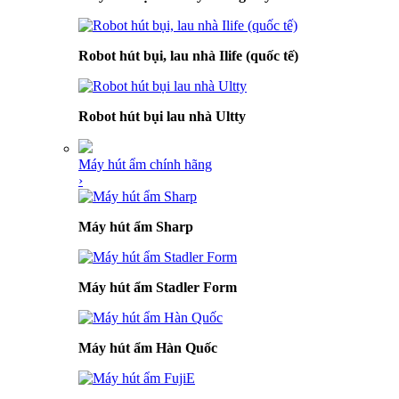
Robot hút bụi, lau nhà Ilife (quốc tế)
Robot hút bụi lau nhà Ultty
Máy hút ẩm chính hãng
›
Máy hút ẩm Sharp
Máy hút ẩm Stadler Form
Máy hút ẩm Hàn Quốc