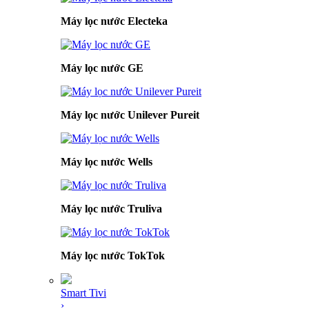
Máy lọc nước Electeka
Máy lọc nước GE
Máy lọc nước Unilever Pureit
Máy lọc nước Wells
Máy lọc nước Truliva
Máy lọc nước TokTok
Smart Tivi
›