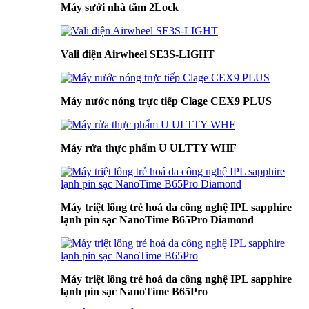
Máy sưởi nhà tắm 2Lock
Vali điện Airwheel SE3S-LIGHT
Máy nước nóng trực tiếp Clage CEX9 PLUS
Máy rửa thực phẩm U ULTTY WHF
Máy triệt lông trẻ hoá da công nghệ IPL sapphire
lạnh pin sạc NanoTime B65Pro Diamond
Máy triệt lông trẻ hoá da công nghệ IPL sapphire
lạnh pin sạc NanoTime B65Pro