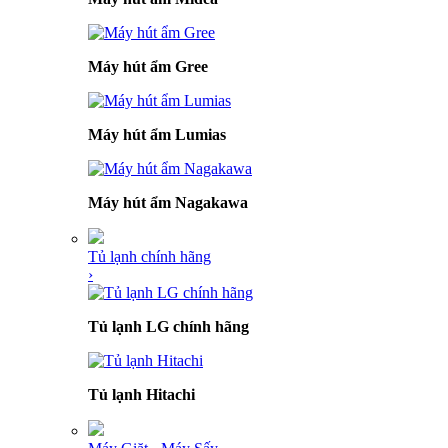
Máy hút ẩm Gree
Máy hút ẩm Lumias
Máy hút ẩm Nagakawa
Tủ lạnh chính hãng
›
Tủ lạnh LG chính hãng
Tủ lạnh Hitachi