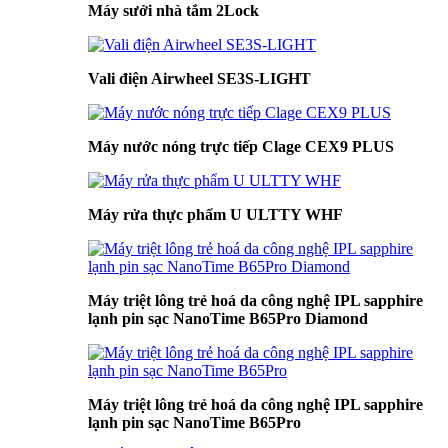
Máy sưởi nhà tắm 2Lock
Vali điện Airwheel SE3S-LIGHT
Máy nước nóng trực tiếp Clage CEX9 PLUS
Máy rửa thực phẩm U ULTTY WHF
Máy triệt lông trẻ hoá da công nghệ IPL sapphire
lạnh pin sạc NanoTime B65Pro Diamond
Máy triệt lông trẻ hoá da công nghệ IPL sapphire
lạnh pin sạc NanoTime B65Pro