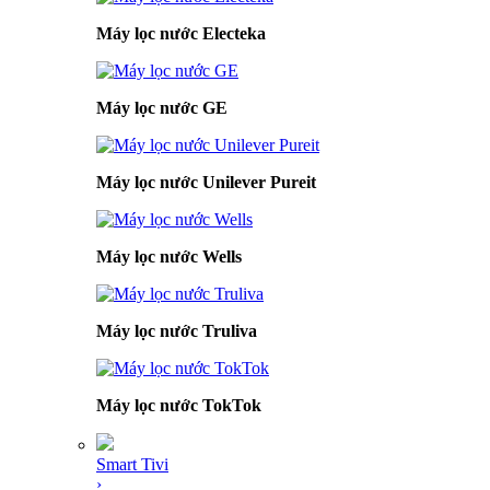
Máy lọc nước Electeka
Máy lọc nước GE
Máy lọc nước Unilever Pureit
Máy lọc nước Wells
Máy lọc nước Truliva
Máy lọc nước TokTok
Smart Tivi
›