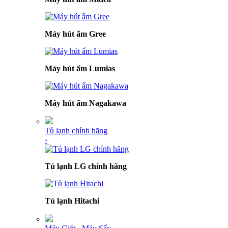
Máy hút ẩm Gree
Máy hút ẩm Lumias
Máy hút ẩm Nagakawa
Tủ lạnh chính hãng
›
Tủ lạnh LG chính hãng
Tủ lạnh Hitachi