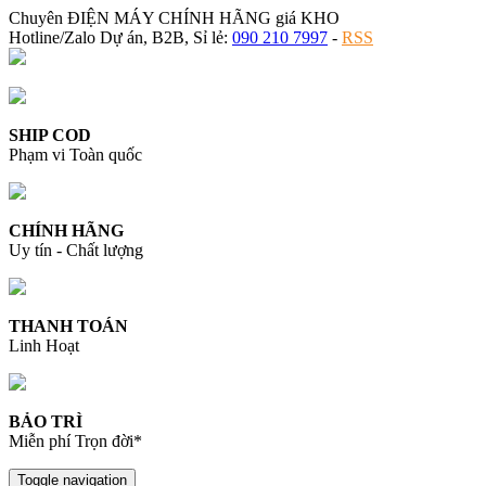
Chuyên ĐIỆN MÁY CHÍNH HÃNG giá KHO
Hotline/Zalo Dự án, B2B, Sỉ lẻ:
090 210 7997
-
RSS
SHIP COD
Phạm vi Toàn quốc
CHÍNH HÃNG
Uy tín - Chất lượng
THANH TOÁN
Linh Hoạt
BẢO TRÌ
Miễn phí Trọn đời*
Toggle navigation