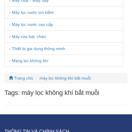
› Máy Giặt - Máy Sấy
› Máy lọc nước ion kiềm
› Máy lọc nước cao cấp
› Máy rửa bát, chén
› Thiết bị gia dụng thông minh
› Màng lọc không khí
Trang chủ
máy lọc không khí bắt muỗi
Tags: máy lọc không khí bắt muỗi
THÔNG TIN VÀ CHÍNH SÁCH