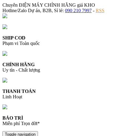
Chuyên ĐIỆN MÁY CHÍNH HÃNG giá KHO
Hotline/Zalo Dự án, B2B, Sỉ lẻ:
090 210 7997
-
RSS
SHIP COD
Phạm vi Toàn quốc
CHÍNH HÃNG
Uy tín - Chất lượng
THANH TOÁN
Linh Hoạt
BẢO TRÌ
Miễn phí Trọn đời*
Toggle navigation