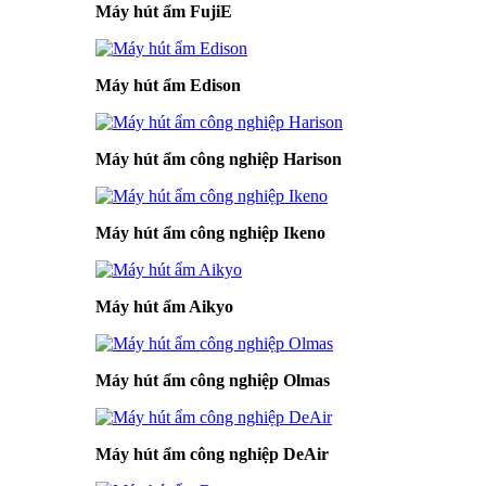
Máy hút ẩm FujiE
Máy hút ẩm Edison
Máy hút ẩm công nghiệp Harison
Máy hút ẩm công nghiệp Ikeno
Máy hút ẩm Aikyo
Máy hút ẩm công nghiệp Olmas
Máy hút ẩm công nghiệp DeAir