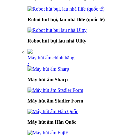
Robot hút bụi, lau nhà Ilife (quốc tế)
Robot hút bụi lau nhà Ultty
Máy hút ẩm chính hãng
›
Máy hút ẩm Sharp
Máy hút ẩm Stadler Form
Máy hút ẩm Hàn Quốc