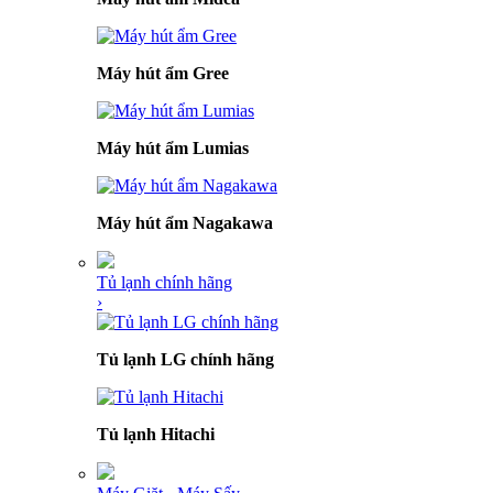
Máy hút ẩm Gree
Máy hút ẩm Lumias
Máy hút ẩm Nagakawa
Tủ lạnh chính hãng
›
Tủ lạnh LG chính hãng
Tủ lạnh Hitachi