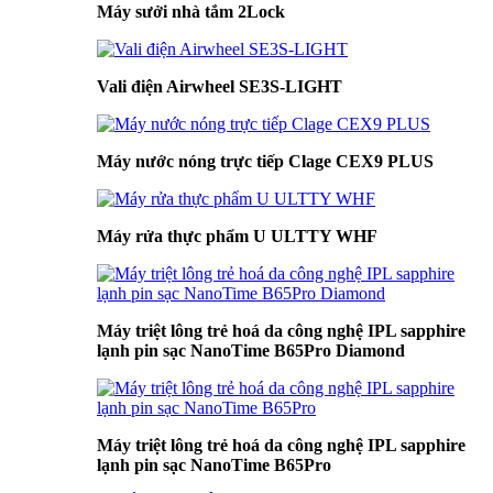
Máy sưởi nhà tắm 2Lock
Vali điện Airwheel SE3S-LIGHT
Máy nước nóng trực tiếp Clage CEX9 PLUS
Máy rửa thực phẩm U ULTTY WHF
Máy triệt lông trẻ hoá da công nghệ IPL sapphire
lạnh pin sạc NanoTime B65Pro Diamond
Máy triệt lông trẻ hoá da công nghệ IPL sapphire
lạnh pin sạc NanoTime B65Pro