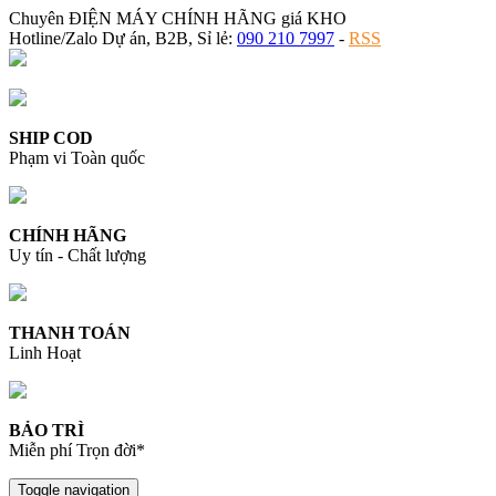
Chuyên ĐIỆN MÁY CHÍNH HÃNG giá KHO
Hotline/Zalo Dự án, B2B, Sỉ lẻ:
090 210 7997
-
RSS
SHIP COD
Phạm vi Toàn quốc
CHÍNH HÃNG
Uy tín - Chất lượng
THANH TOÁN
Linh Hoạt
BẢO TRÌ
Miễn phí Trọn đời*
Toggle navigation