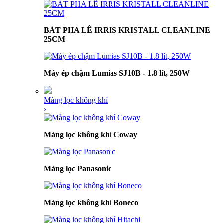
BÁT PHA LÊ IRRIS KRISTALL CLEANLINE
25CM
Máy ép chậm Lumias SJ10B - 1.8 lít, 250W
Màng lọc không khí
›
Màng lọc không khí Coway
Màng lọc Panasonic
Màng lọc không khí Boneco