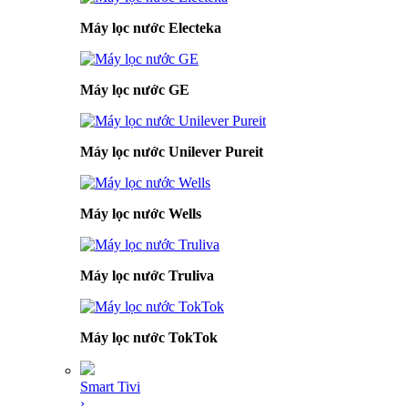
Máy lọc nước Electeka
Máy lọc nước GE
Máy lọc nước Unilever Pureit
Máy lọc nước Wells
Máy lọc nước Truliva
Máy lọc nước TokTok
Smart Tivi
›