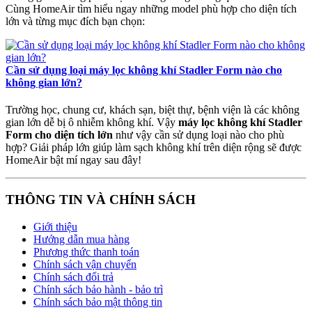
Cùng HomeAir tìm hiểu ngay những model phù hợp cho diện tích
lớn và từng mục đích bạn chọn:
Cần sử dụng loại máy lọc không khí Stadler Form nào cho
không gian lớn?
Trường học, chung cư, khách sạn, biệt thự, bệnh viện là các không
gian lớn dễ bị ô nhiễm không khí. Vậy
máy lọc không khí
Stadler
Form cho diện tích lớn
như vậy cần sử dụng loại nào cho phù
hợp? Giải pháp lớn giúp làm sạch không khí trên diện rộng sẽ được
HomeAir bật mí ngay sau đây!
THÔNG TIN VÀ CHÍNH SÁCH
Giới thiệu
Hướng dẫn mua hàng
Phương thức thanh toán
Chính sách vận chuyển
Chính sách đổi trả
Chính sách bảo hành - bảo trì
Chính sách bảo mật thông tin