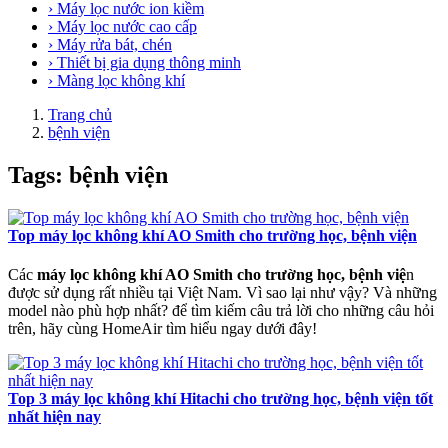
› Máy lọc nước ion kiềm
› Máy lọc nước cao cấp
› Máy rửa bát, chén
› Thiết bị gia dụng thông minh
› Màng lọc không khí
Trang chủ
bệnh viện
Tags: bệnh viện
Top máy lọc không khí AO Smith cho trường học, bệnh viện
Các
máy lọc không khí AO Smith cho trường học, bệnh việ
n
được sử dụng rất nhiều tại Việt Nam. Vì sao lại như vậy? Và những
model nào phù hợp nhất? để tìm kiếm câu trả lời cho những câu hỏi
trên, hãy cùng HomeAir tìm hiểu ngay dưới đây!
Top 3 máy lọc không khí Hitachi cho trường học, bệnh viện tốt
nhất hiện nay