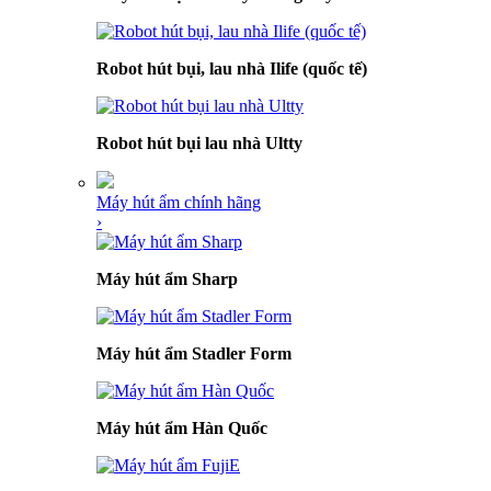
Robot hút bụi, lau nhà Ilife (quốc tế)
Robot hút bụi lau nhà Ultty
Máy hút ẩm chính hãng
›
Máy hút ẩm Sharp
Máy hút ẩm Stadler Form
Máy hút ẩm Hàn Quốc