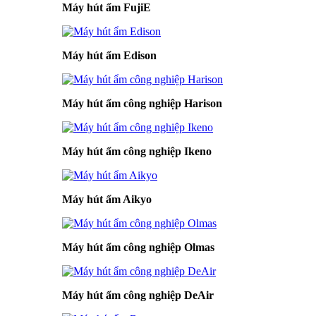
Máy hút ẩm FujiE
Máy hút ẩm Edison
Máy hút ẩm công nghiệp Harison
Máy hút ẩm công nghiệp Ikeno
Máy hút ẩm Aikyo
Máy hút ẩm công nghiệp Olmas
Máy hút ẩm công nghiệp DeAir