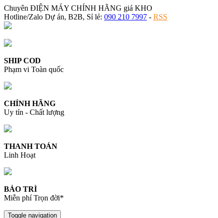
Chuyên ĐIỆN MÁY CHÍNH HÃNG giá KHO
Hotline/Zalo Dự án, B2B, Sỉ lẻ:
090 210 7997
-
RSS
SHIP COD
Phạm vi Toàn quốc
CHÍNH HÃNG
Uy tín - Chất lượng
THANH TOÁN
Linh Hoạt
BẢO TRÌ
Miễn phí Trọn đời*
Toggle navigation