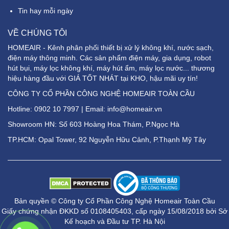
Tin hay mỗi ngày
VỀ CHÚNG TÔI
HOMEAIR - Kênh phân phối thiết bị xử lý không khí, nước sạch,
điện máy thông minh. Các sản phẩm điện máy, gia dụng, robot
hút bụi, máy lọc không khí, máy hút ẩm, máy lọc nước... thương
hiệu hàng đầu với GIÁ TỐT NHÁT tại KHO, hậu mãi uy tín!
CÔNG TY CỔ PHẦN CÔNG NGHỆ HOMEAIR TOÀN CẦU
Hotline:
0902 10 7997
| Email: info@homeair.vn
Showroom HN: Số 603 Hoàng Hoa Thám, P.Ngọc Hà
TP.HCM: Opal Tower, 92 Nguyễn Hữu Cảnh, P.Thạnh Mỹ Tây
Bản quyền © Công ty Cổ Phần Công Nghệ Homeair Toàn Cầu
Giấy chứng nhận ĐKKD số 0108405403, cấp ngày 15/08/2018 bởi Sở
Kế hoạch và Đầu tư TP. Hà Nội