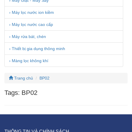
› Máy Giặt - Máy Sấy
› Máy lọc nước ion kiềm
› Máy lọc nước cao cấp
› Máy rửa bát, chén
› Thiết bị gia dụng thông minh
› Màng lọc không khí
Trang chủ
BP02
Tags: BP02
THÔNG TIN VÀ CHÍNH SÁCH