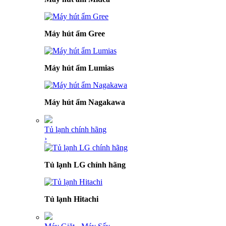
Máy hút ẩm Gree
Máy hút ẩm Lumias
Máy hút ẩm Nagakawa
Tủ lạnh chính hãng
›
Tủ lạnh LG chính hãng
Tủ lạnh Hitachi