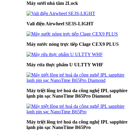
Máy sưởi nhà tắm 2Lock
Vali điện Airwheel SE3S-LIGHT
Máy nước nóng trực tiếp Clage CEX9 PLUS
Máy rửa thực phẩm U ULTTY WHF
Máy triệt lông trẻ hoá da công nghệ IPL sapphire
lạnh pin sạc NanoTime B65Pro Diamond
Máy triệt lông trẻ hoá da công nghệ IPL sapphire
lạnh pin sạc NanoTime B65Pro