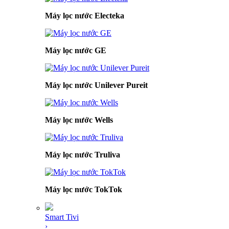
Máy lọc nước Electeka
Máy lọc nước GE
Máy lọc nước Unilever Pureit
Máy lọc nước Wells
Máy lọc nước Truliva
Máy lọc nước TokTok
Smart Tivi
›