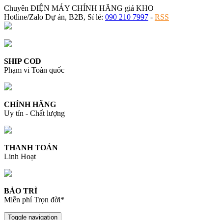
Chuyên ĐIỆN MÁY CHÍNH HÃNG giá KHO
Hotline/Zalo Dự án, B2B, Sỉ lẻ:
090 210 7997
-
RSS
SHIP COD
Phạm vi Toàn quốc
CHÍNH HÃNG
Uy tín - Chất lượng
THANH TOÁN
Linh Hoạt
BẢO TRÌ
Miễn phí Trọn đời*
Toggle navigation