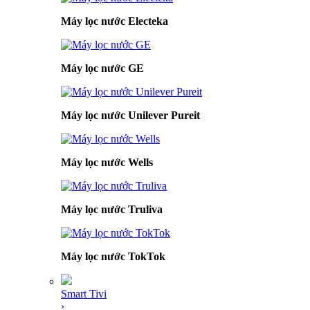
Máy lọc nước Electeka
Máy lọc nước GE
Máy lọc nước Unilever Pureit
Máy lọc nước Wells
Máy lọc nước Truliva
Máy lọc nước TokTok
Smart Tivi
›