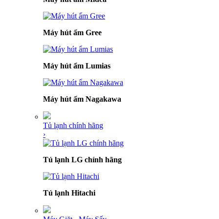
Máy hút ẩm Gree
Máy hút ẩm Lumias
Máy hút ẩm Nagakawa
Tủ lạnh chính hãng
›
Tủ lạnh LG chính hãng
Tủ lạnh Hitachi