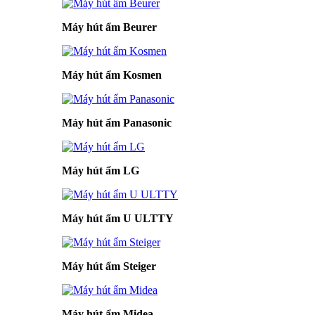
Máy hút ẩm Beurer
Máy hút ẩm Kosmen
Máy hút ẩm Panasonic
Máy hút ẩm LG
Máy hút ẩm U ULTTY
Máy hút ẩm Steiger
Máy hút ẩm Midea