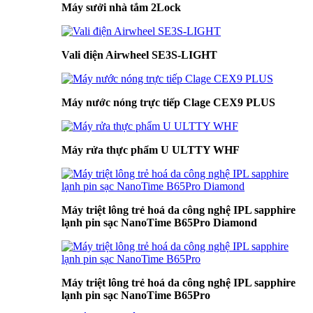
Máy sưởi nhà tắm 2Lock
Vali điện Airwheel SE3S-LIGHT
Máy nước nóng trực tiếp Clage CEX9 PLUS
Máy rửa thực phẩm U ULTTY WHF
Máy triệt lông trẻ hoá da công nghệ IPL sapphire
lạnh pin sạc NanoTime B65Pro Diamond
Máy triệt lông trẻ hoá da công nghệ IPL sapphire
lạnh pin sạc NanoTime B65Pro