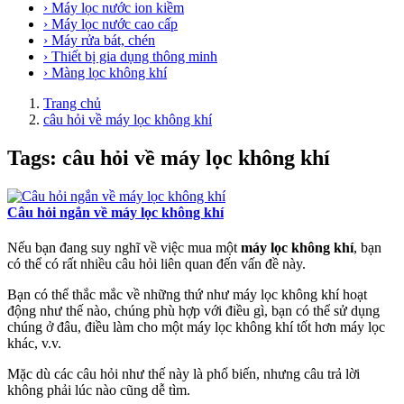
› Máy lọc nước ion kiềm
› Máy lọc nước cao cấp
› Máy rửa bát, chén
› Thiết bị gia dụng thông minh
› Màng lọc không khí
Trang chủ
câu hỏi về máy lọc không khí
Tags: câu hỏi về máy lọc không khí
Câu hỏi ngắn về máy lọc không khí
Nếu bạn đang suy nghĩ về việc mua một
máy lọc không khí
, bạn
có thể có rất nhiều câu hỏi liên quan đến vấn đề này.
Bạn có thể thắc mắc về những thứ như máy lọc không khí hoạt
động như thế nào, chúng phù hợp với điều gì, bạn có thể sử dụng
chúng ở đâu, điều làm cho một máy lọc không khí tốt hơn máy lọc
khác, v.v.
Mặc dù các câu hỏi như thế này là phổ biến, nhưng câu trả lời
không phải lúc nào cũng dễ tìm.