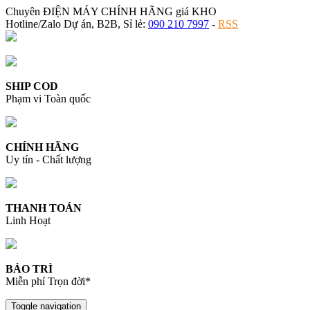
Chuyên ĐIỆN MÁY CHÍNH HÃNG giá KHO
Hotline/Zalo Dự án, B2B, Sỉ lẻ:
090 210 7997
-
RSS
SHIP COD
Phạm vi Toàn quốc
CHÍNH HÃNG
Uy tín - Chất lượng
THANH TOÁN
Linh Hoạt
BẢO TRÌ
Miễn phí Trọn đời*
Toggle navigation