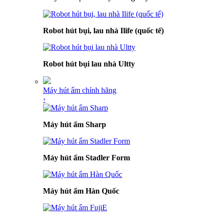
Robot hút bụi, lau nhà Ilife (quốc tế)
Robot hút bụi lau nhà Ultty
Máy hút ẩm chính hãng
›
Máy hút ẩm Sharp
Máy hút ẩm Stadler Form
Máy hút ẩm Hàn Quốc