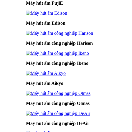
Máy hút ẩm FujiE
Máy hút ẩm Edison
Máy hút ẩm công nghiệp Harison
Máy hút ẩm công nghiệp Ikeno
Máy hút ẩm Aikyo
Máy hút ẩm công nghiệp Olmas
Máy hút ẩm công nghiệp DeAir