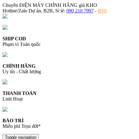
Chuyên ĐIỆN MÁY CHÍNH HÃNG giá KHO
Hotline/Zalo Dự án, B2B, Sỉ lẻ:
090 210 7997
-
RSS
SHIP COD
Phạm vi Toàn quốc
CHÍNH HÃNG
Uy tín - Chất lượng
THANH TOÁN
Linh Hoạt
BẢO TRÌ
Miễn phí Trọn đời*
Toggle navigation