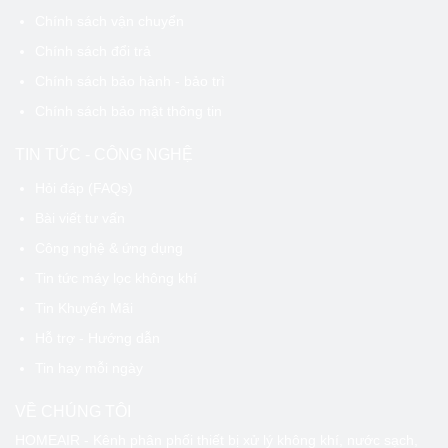
Chính sách vận chuyển
Chính sách đổi trả
Chính sách bảo hành - bảo trì
Chính sách bảo mật thông tin
TIN TỨC - CÔNG NGHỆ
Hỏi đáp (FAQs)
Bài viết tư vấn
Công nghệ & ứng dụng
Tin tức máy lọc không khí
Tin Khuyến Mãi
Hỗ trợ - Hướng dẫn
Tin hay mỗi ngày
VỀ CHÚNG TÔI
HOMEAIR - Kênh phân phối thiết bị xử lý không khí, nước sạch,