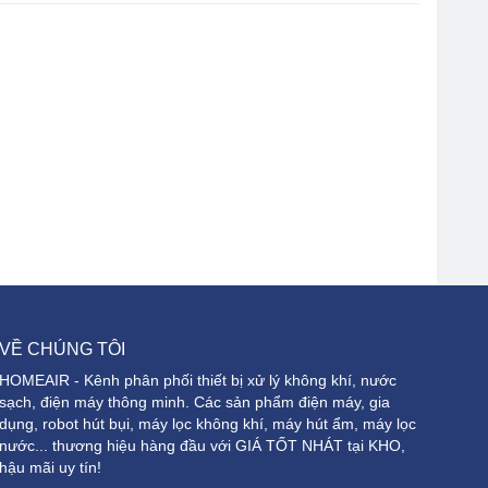
VỀ CHÚNG TÔI
HOMEAIR - Kênh phân phối thiết bị xử lý không khí, nước
sạch, điện máy thông minh. Các sản phẩm điện máy, gia
dụng, robot hút bụi, máy lọc không khí, máy hút ẩm, máy lọc
nước... thương hiệu hàng đầu với GIÁ TỐT NHÁT tại KHO,
hậu mãi uy tín!