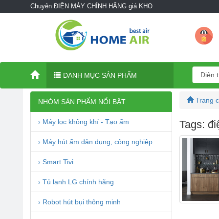
Chuyên ĐIỆN MÁY CHÍNH HÃNG giá KHO
DANH MỤC SẢN PHẨM
Trang 
NHÓM SẢN PHẨM NỔI BẬT
› Máy lọc không khí - Tạo ẩm
Tags: đi
› Máy hút ẩm dân dụng, công nghiệp
› Smart Tivi
› Tủ lạnh LG chính hãng
› Robot hút bụi thông minh