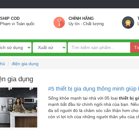
SHIP COD
CHÍNH HÃNG
Phạm vi Toàn quốc
Uy tín - Chất lượng
Tì
chủ
điện gia dụng
ện gia dụng
#5 thiết bị gia dụng thông minh giúp
Sống khỏe mạnh tại nhà với 05 loại
thiết bị 
mạnh bắt đầu từ chính ngôi nhà của bạn. Nếu
đa số người đó là chăm sóc cẩn thận hơn cho s
còn vì lợi ích của những người thân yêu của c