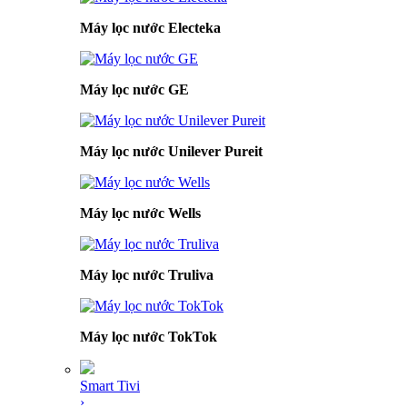
Máy lọc nước Electeka
Máy lọc nước GE
Máy lọc nước Unilever Pureit
Máy lọc nước Wells
Máy lọc nước Truliva
Máy lọc nước TokTok
Smart Tivi
›