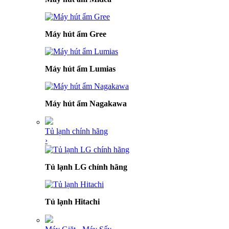
Máy hút ẩm Gree
Máy hút ẩm Lumias
Máy hút ẩm Nagakawa
Tủ lạnh chính hãng
›
Tủ lạnh LG chính hãng
Tủ lạnh Hitachi