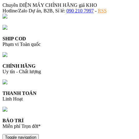
Chuyên ĐIỆN MÁY CHÍNH HÃNG giá KHO
Hotline/Zalo Dự án, B2B, Sỉ lẻ:
090 210 7997
-
RSS
SHIP COD
Phạm vi Toàn quốc
CHÍNH HÃNG
Uy tín - Chất lượng
THANH TOÁN
Linh Hoạt
BẢO TRÌ
Miễn phí Trọn đời*
Toggle navigation