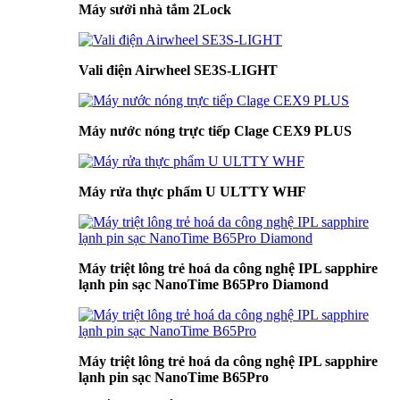
Máy sưởi nhà tắm 2Lock
Vali điện Airwheel SE3S-LIGHT
Máy nước nóng trực tiếp Clage CEX9 PLUS
Máy rửa thực phẩm U ULTTY WHF
Máy triệt lông trẻ hoá da công nghệ IPL sapphire
lạnh pin sạc NanoTime B65Pro Diamond
Máy triệt lông trẻ hoá da công nghệ IPL sapphire
lạnh pin sạc NanoTime B65Pro