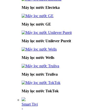
Máy lọc nước Electeka
Máy lọc nước GE
Máy lọc nước Unilever Pureit
Máy lọc nước Wells
Máy lọc nước Truliva
Máy lọc nước TokTok
Smart Tivi
›