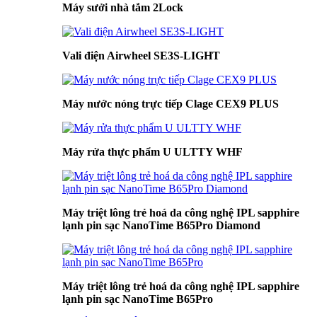
Máy sưởi nhà tắm 2Lock
Vali điện Airwheel SE3S-LIGHT
Máy nước nóng trực tiếp Clage CEX9 PLUS
Máy rửa thực phẩm U ULTTY WHF
Máy triệt lông trẻ hoá da công nghệ IPL sapphire
lạnh pin sạc NanoTime B65Pro Diamond
Máy triệt lông trẻ hoá da công nghệ IPL sapphire
lạnh pin sạc NanoTime B65Pro