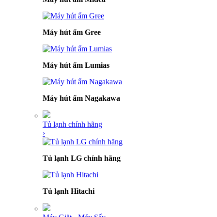
Máy hút ẩm Gree
Máy hút ẩm Lumias
Máy hút ẩm Nagakawa
Tủ lạnh chính hãng
›
Tủ lạnh LG chính hãng
Tủ lạnh Hitachi