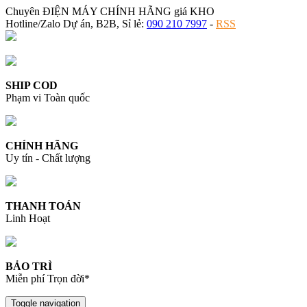
Chuyên ĐIỆN MÁY CHÍNH HÃNG giá KHO
Hotline/Zalo Dự án, B2B, Sỉ lẻ:
090 210 7997
-
RSS
SHIP COD
Phạm vi Toàn quốc
CHÍNH HÃNG
Uy tín - Chất lượng
THANH TOÁN
Linh Hoạt
BẢO TRÌ
Miễn phí Trọn đời*
Toggle navigation