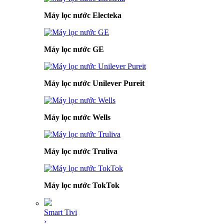
Máy lọc nước Electeka
Máy lọc nước GE
Máy lọc nước Unilever Pureit
Máy lọc nước Wells
Máy lọc nước Truliva
Máy lọc nước TokTok
Smart Tivi
›