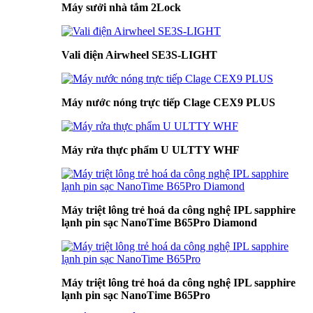
Máy sưởi nhà tắm 2Lock
Vali điện Airwheel SE3S-LIGHT
Máy nước nóng trực tiếp Clage CEX9 PLUS
Máy rửa thực phẩm U ULTTY WHF
Máy triệt lông trẻ hoá da công nghệ IPL sapphire
lạnh pin sạc NanoTime B65Pro Diamond
Máy triệt lông trẻ hoá da công nghệ IPL sapphire
lạnh pin sạc NanoTime B65Pro