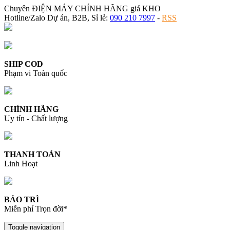
Chuyên ĐIỆN MÁY CHÍNH HÃNG giá KHO
Hotline/Zalo Dự án, B2B, Sỉ lẻ:
090 210 7997
-
RSS
SHIP COD
Phạm vi Toàn quốc
CHÍNH HÃNG
Uy tín - Chất lượng
THANH TOÁN
Linh Hoạt
BẢO TRÌ
Miễn phí Trọn đời*
Toggle navigation