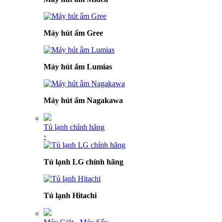
Máy hút ẩm Gree
Máy hút ẩm Lumias
Máy hút ẩm Nagakawa
Tủ lạnh chính hãng
›
Tủ lạnh LG chính hãng
Tủ lạnh Hitachi