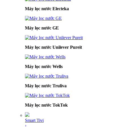
Máy lọc nước Electeka
Máy lọc nước GE
Máy lọc nước Unilever Pureit
Máy lọc nước Wells
Máy lọc nước Truliva
Máy lọc nước TokTok
Smart Tivi
›