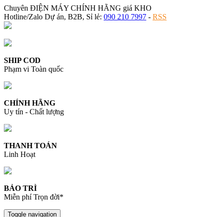
Chuyên ĐIỆN MÁY CHÍNH HÃNG giá KHO
Hotline/Zalo Dự án, B2B, Sỉ lẻ:
090 210 7997
-
RSS
SHIP COD
Phạm vi Toàn quốc
CHÍNH HÃNG
Uy tín - Chất lượng
THANH TOÁN
Linh Hoạt
BẢO TRÌ
Miễn phí Trọn đời*
Toggle navigation