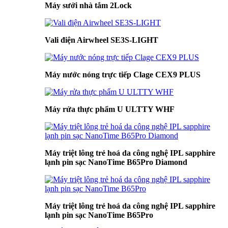
Máy sưởi nhà tắm 2Lock
Vali điện Airwheel SE3S-LIGHT
Máy nước nóng trực tiếp Clage CEX9 PLUS
Máy rửa thực phẩm U ULTTY WHF
Máy triệt lông trẻ hoá da công nghệ IPL sapphire
lạnh pin sạc NanoTime B65Pro Diamond
Máy triệt lông trẻ hoá da công nghệ IPL sapphire
lạnh pin sạc NanoTime B65Pro