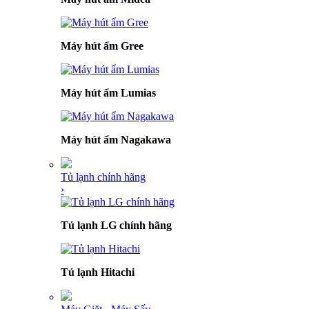
Máy hút ẩm Gree
Máy hút ẩm Lumias
Máy hút ẩm Nagakawa
Tủ lạnh chính hãng
›
Tủ lạnh LG chính hãng
Tủ lạnh Hitachi