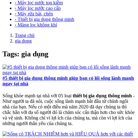
› Máy lọc nước ion kiềm
› Máy lọc nước cao cấp
› Máy rửa bát, chén
› Thiết bị gia dụng thông minh
› Màng lọc không khí
Trang chủ
gia dụng
Tags: gia dụng
#5 thiết bị gia dụng thông minh giúp bạn có lối sống lành mạnh
ngay tại nhà
Sống khỏe mạnh tại nhà với 05 loại
thiết bị gia dụng thông minh
-
Như người ta đã nói, cuộc sống lành mạnh bắt đầu từ chính ngôi
nhà của bạn. Nếu có một điều mà năm 2020 đã dạy chúng ta thì
chắc hẳn với đa số người đó là chăm sóc cẩn thận hơn cho sức khỏe
và vệ sinh. Không chỉ vì lợi ích của chúng ta, mà còn vì lợi ích của
những người thân yêu của chúng ta.