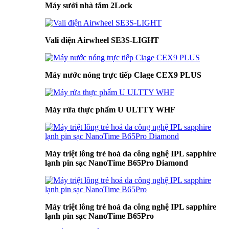
Máy sưởi nhà tắm 2Lock
Vali điện Airwheel SE3S-LIGHT
Máy nước nóng trực tiếp Clage CEX9 PLUS
Máy rửa thực phẩm U ULTTY WHF
Máy triệt lông trẻ hoá da công nghệ IPL sapphire
lạnh pin sạc NanoTime B65Pro Diamond
Máy triệt lông trẻ hoá da công nghệ IPL sapphire
lạnh pin sạc NanoTime B65Pro