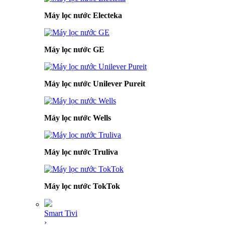
Máy lọc nước Electeka
Máy lọc nước GE
Máy lọc nước Unilever Pureit
Máy lọc nước Wells
Máy lọc nước Truliva
Máy lọc nước TokTok
Smart Tivi
›