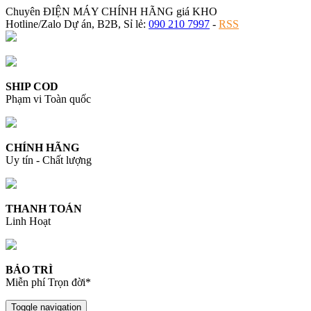
Chuyên ĐIỆN MÁY CHÍNH HÃNG giá KHO
Hotline/Zalo Dự án, B2B, Sỉ lẻ:
090 210 7997
-
RSS
SHIP COD
Phạm vi Toàn quốc
CHÍNH HÃNG
Uy tín - Chất lượng
THANH TOÁN
Linh Hoạt
BẢO TRÌ
Miễn phí Trọn đời*
Toggle navigation