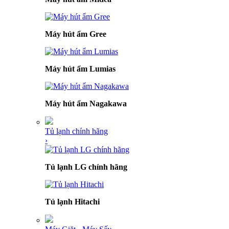
Máy hút ẩm Gree
Máy hút ẩm Lumias
Máy hút ẩm Nagakawa
Tủ lạnh chính hãng
›
Tủ lạnh LG chính hãng
Tủ lạnh Hitachi