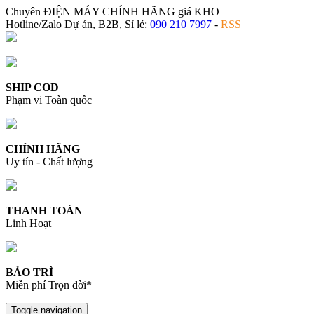
Chuyên ĐIỆN MÁY CHÍNH HÃNG giá KHO
Hotline/Zalo Dự án, B2B, Sỉ lẻ:
090 210 7997
-
RSS
SHIP COD
Phạm vi Toàn quốc
CHÍNH HÃNG
Uy tín - Chất lượng
THANH TOÁN
Linh Hoạt
BẢO TRÌ
Miễn phí Trọn đời*
Toggle navigation