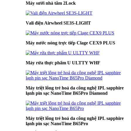
Máy sưởi nhà tắm 2Lock
Vali điện Airwheel SE3S-LIGHT
Máy nước nóng trực tiếp Clage CEX9 PLUS
Máy rửa thực phẩm U ULTTY WHF
Máy triệt lông trẻ hoá da công nghệ IPL sapphire
lạnh pin sạc NanoTime B65Pro Diamond
Máy triệt lông trẻ hoá da công nghệ IPL sapphire
lạnh pin sạc NanoTime B65Pro