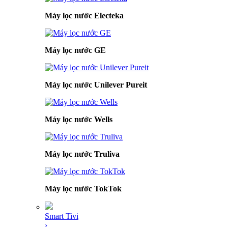
Máy lọc nước Electeka
Máy lọc nước GE
Máy lọc nước Unilever Pureit
Máy lọc nước Wells
Máy lọc nước Truliva
Máy lọc nước TokTok
Smart Tivi
›