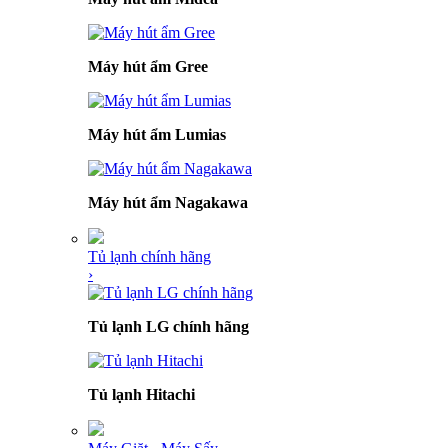
Máy hút ẩm Gree
Máy hút ẩm Lumias
Máy hút ẩm Nagakawa
Tủ lạnh chính hãng
›
Tủ lạnh LG chính hãng
Tủ lạnh Hitachi