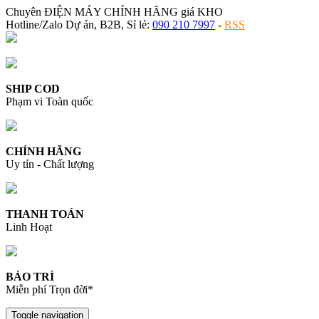
Chuyên ĐIỆN MÁY CHÍNH HÃNG giá KHO
Hotline/Zalo Dự án, B2B, Sỉ lẻ:
090 210 7997
-
RSS
SHIP COD
Phạm vi Toàn quốc
CHÍNH HÃNG
Uy tín - Chất lượng
THANH TOÁN
Linh Hoạt
BẢO TRÌ
Miễn phí Trọn đời*
Toggle navigation