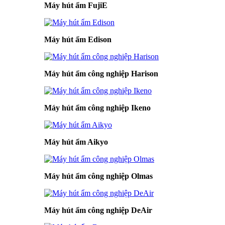
Máy hút ẩm FujiE
Máy hút ẩm Edison
Máy hút ẩm công nghiệp Harison
Máy hút ẩm công nghiệp Ikeno
Máy hút ẩm Aikyo
Máy hút ẩm công nghiệp Olmas
Máy hút ẩm công nghiệp DeAir