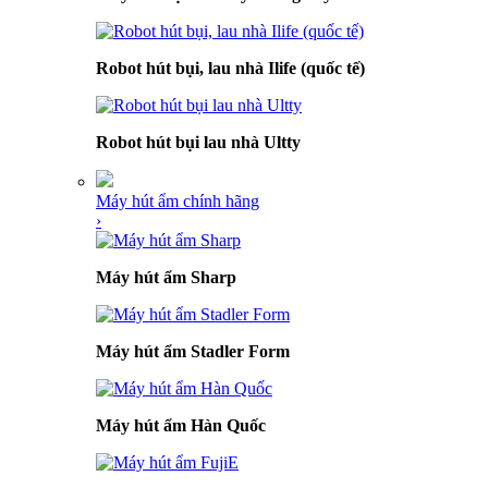
Robot hút bụi, lau nhà Ilife (quốc tế)
Robot hút bụi lau nhà Ultty
Máy hút ẩm chính hãng
›
Máy hút ẩm Sharp
Máy hút ẩm Stadler Form
Máy hút ẩm Hàn Quốc