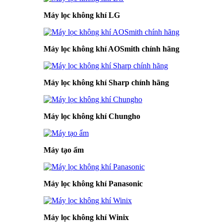
Máy lọc không khí LG
Máy lọc không khí AOSmith chính hãng
Máy lọc không khí Sharp chính hãng
Máy lọc không khí Chungho
Máy tạo ẩm
Máy lọc không khí Panasonic
Máy lọc không khí Winix