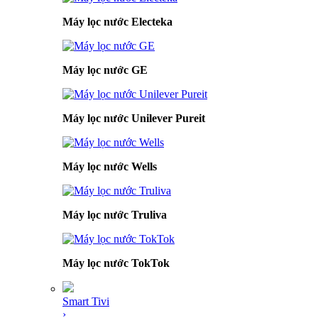
Máy lọc nước Electeka
Máy lọc nước GE
Máy lọc nước Unilever Pureit
Máy lọc nước Wells
Máy lọc nước Truliva
Máy lọc nước TokTok
Smart Tivi
›