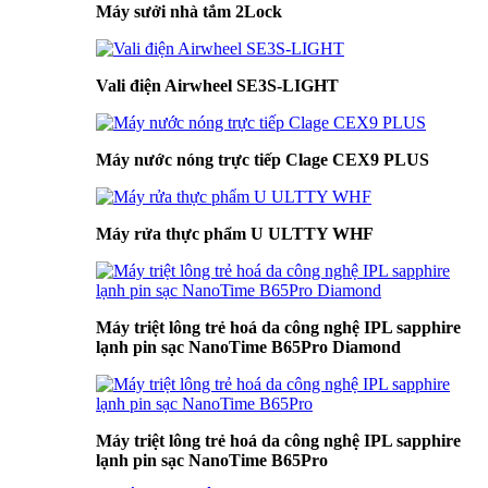
Máy sưởi nhà tắm 2Lock
Vali điện Airwheel SE3S-LIGHT
Máy nước nóng trực tiếp Clage CEX9 PLUS
Máy rửa thực phẩm U ULTTY WHF
Máy triệt lông trẻ hoá da công nghệ IPL sapphire
lạnh pin sạc NanoTime B65Pro Diamond
Máy triệt lông trẻ hoá da công nghệ IPL sapphire
lạnh pin sạc NanoTime B65Pro