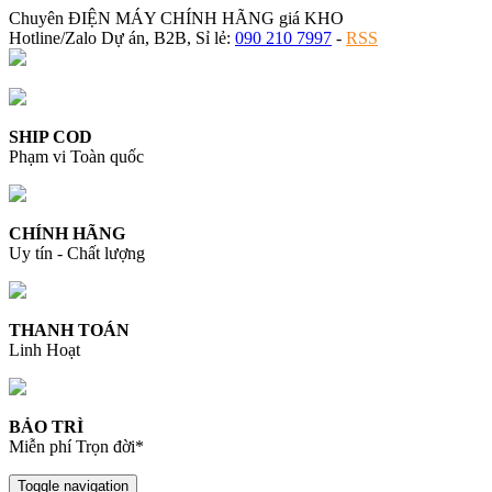
Chuyên ĐIỆN MÁY CHÍNH HÃNG giá KHO
Hotline/Zalo Dự án, B2B, Sỉ lẻ:
090 210 7997
-
RSS
SHIP COD
Phạm vi Toàn quốc
CHÍNH HÃNG
Uy tín - Chất lượng
THANH TOÁN
Linh Hoạt
BẢO TRÌ
Miễn phí Trọn đời*
Toggle navigation