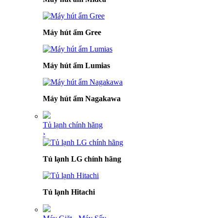
Máy hút ẩm Gree
Máy hút ẩm Lumias
Máy hút ẩm Nagakawa
Tủ lạnh chính hãng
›
Tủ lạnh LG chính hãng
Tủ lạnh Hitachi