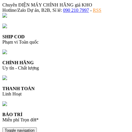
Chuyên ĐIỆN MÁY CHÍNH HÃNG giá KHO
Hotline/Zalo Dự án, B2B, Sỉ lẻ:
090 210 7997
-
RSS
SHIP COD
Phạm vi Toàn quốc
CHÍNH HÃNG
Uy tín - Chất lượng
THANH TOÁN
Linh Hoạt
BẢO TRÌ
Miễn phí Trọn đời*
Toggle navigation