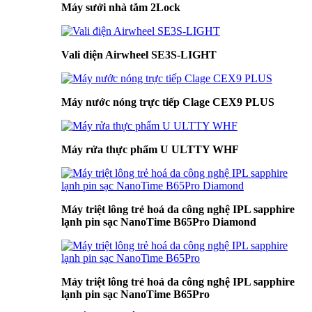
Máy sưởi nhà tắm 2Lock
Vali điện Airwheel SE3S-LIGHT
Máy nước nóng trực tiếp Clage CEX9 PLUS
Máy rửa thực phẩm U ULTTY WHF
Máy triệt lông trẻ hoá da công nghệ IPL sapphire
lạnh pin sạc NanoTime B65Pro Diamond
Máy triệt lông trẻ hoá da công nghệ IPL sapphire
lạnh pin sạc NanoTime B65Pro