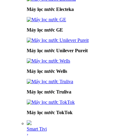
Máy lọc nước Electeka
Máy lọc nước GE
Máy lọc nước Unilever Pureit
Máy lọc nước Wells
Máy lọc nước Truliva
Máy lọc nước TokTok
Smart Tivi
›