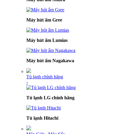
Máy hút ẩm Gree
Máy hút ẩm Lumias
Máy hút ẩm Nagakawa
Tủ lạnh chính hãng
›
Tủ lạnh LG chính hãng
Tủ lạnh Hitachi