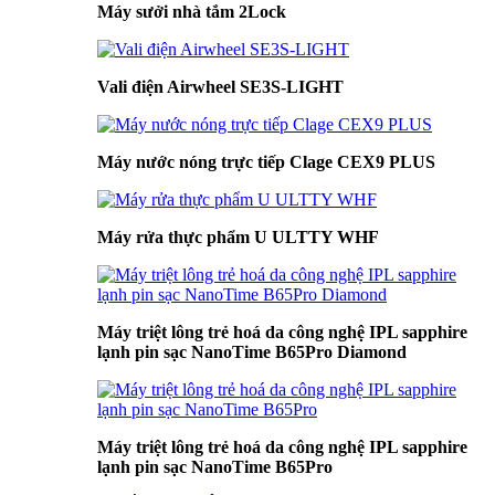
Máy sưởi nhà tắm 2Lock
Vali điện Airwheel SE3S-LIGHT
Máy nước nóng trực tiếp Clage CEX9 PLUS
Máy rửa thực phẩm U ULTTY WHF
Máy triệt lông trẻ hoá da công nghệ IPL sapphire
lạnh pin sạc NanoTime B65Pro Diamond
Máy triệt lông trẻ hoá da công nghệ IPL sapphire
lạnh pin sạc NanoTime B65Pro