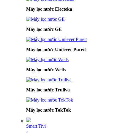
Máy lọc nước Electeka
Máy lọc nước GE
Máy lọc nước Unilever Pureit
Máy lọc nước Wells
Máy lọc nước Truliva
Máy lọc nước TokTok
Smart Tivi
›