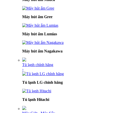
Máy hút ẩm Gree
Máy hút ẩm Lumias
Máy hút ẩm Nagakawa
Tủ lạnh chính hãng
›
Tủ lạnh LG chính hãng
Tủ lạnh Hitachi