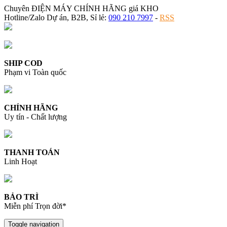
Chuyên ĐIỆN MÁY CHÍNH HÃNG giá KHO
Hotline/Zalo Dự án, B2B, Sỉ lẻ:
090 210 7997
-
RSS
SHIP COD
Phạm vi Toàn quốc
CHÍNH HÃNG
Uy tín - Chất lượng
THANH TOÁN
Linh Hoạt
BẢO TRÌ
Miễn phí Trọn đời*
Toggle navigation