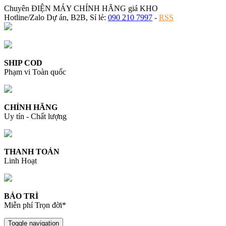
Chuyên ĐIỆN MÁY CHÍNH HÃNG giá KHO
Hotline/Zalo Dự án, B2B, Sỉ lẻ:
090 210 7997
-
RSS
SHIP COD
Phạm vi Toàn quốc
CHÍNH HÃNG
Uy tín - Chất lượng
THANH TOÁN
Linh Hoạt
BẢO TRÌ
Miễn phí Trọn đời*
Toggle navigation