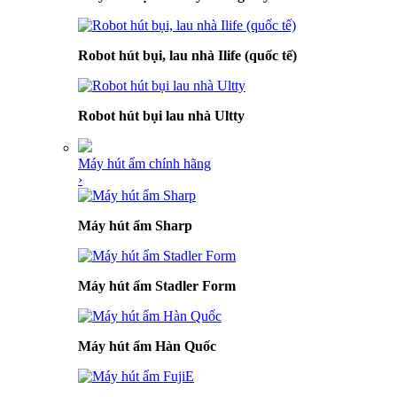
Robot hút bụi, lau nhà Ilife (quốc tế)
Robot hút bụi lau nhà Ultty
Máy hút ẩm chính hãng
›
Máy hút ẩm Sharp
Máy hút ẩm Stadler Form
Máy hút ẩm Hàn Quốc