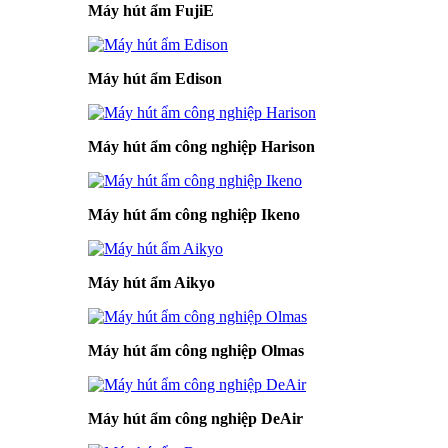
Máy hút ẩm FujiE
Máy hút ẩm Edison
Máy hút ẩm công nghiệp Harison
Máy hút ẩm công nghiệp Ikeno
Máy hút ẩm Aikyo
Máy hút ẩm công nghiệp Olmas
Máy hút ẩm công nghiệp DeAir