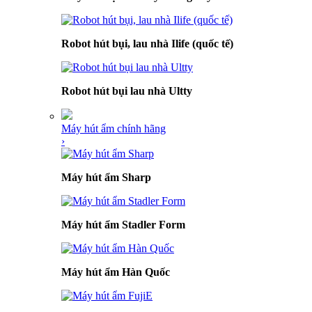
Robot hút bụi, lau nhà Ilife (quốc tế)
Robot hút bụi lau nhà Ultty
Máy hút ẩm chính hãng
›
Máy hút ẩm Sharp
Máy hút ẩm Stadler Form
Máy hút ẩm Hàn Quốc