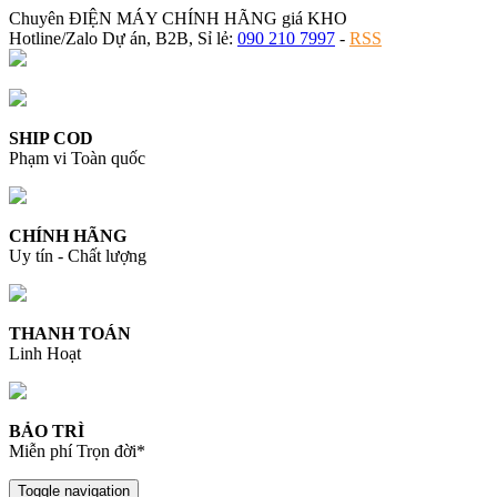
Chuyên ĐIỆN MÁY CHÍNH HÃNG giá KHO
Hotline/Zalo Dự án, B2B, Sỉ lẻ:
090 210 7997
-
RSS
SHIP COD
Phạm vi Toàn quốc
CHÍNH HÃNG
Uy tín - Chất lượng
THANH TOÁN
Linh Hoạt
BẢO TRÌ
Miễn phí Trọn đời*
Toggle navigation