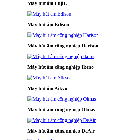
Máy hút ẩm FujiE
Máy hút ẩm Edison
Máy hút ẩm công nghiệp Harison
Máy hút ẩm công nghiệp Ikeno
Máy hút ẩm Aikyo
Máy hút ẩm công nghiệp Olmas
Máy hút ẩm công nghiệp DeAir