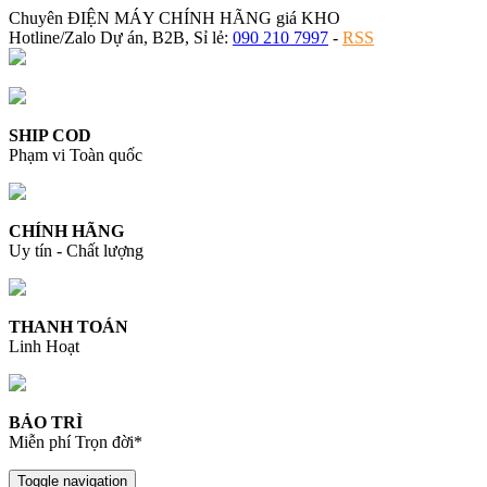
Chuyên ĐIỆN MÁY CHÍNH HÃNG giá KHO
Hotline/Zalo Dự án, B2B, Sỉ lẻ:
090 210 7997
-
RSS
SHIP COD
Phạm vi Toàn quốc
CHÍNH HÃNG
Uy tín - Chất lượng
THANH TOÁN
Linh Hoạt
BẢO TRÌ
Miễn phí Trọn đời*
Toggle navigation