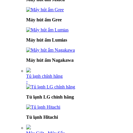
Máy hút ẩm Gree
Máy hút ẩm Lumias
Máy hút ẩm Nagakawa
Tủ lạnh chính hãng
›
Tủ lạnh LG chính hãng
Tủ lạnh Hitachi