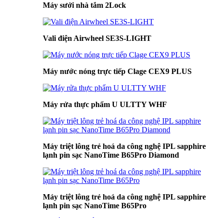
Máy sưởi nhà tắm 2Lock
Vali điện Airwheel SE3S-LIGHT
Máy nước nóng trực tiếp Clage CEX9 PLUS
Máy rửa thực phẩm U ULTTY WHF
Máy triệt lông trẻ hoá da công nghệ IPL sapphire
lạnh pin sạc NanoTime B65Pro Diamond
Máy triệt lông trẻ hoá da công nghệ IPL sapphire
lạnh pin sạc NanoTime B65Pro