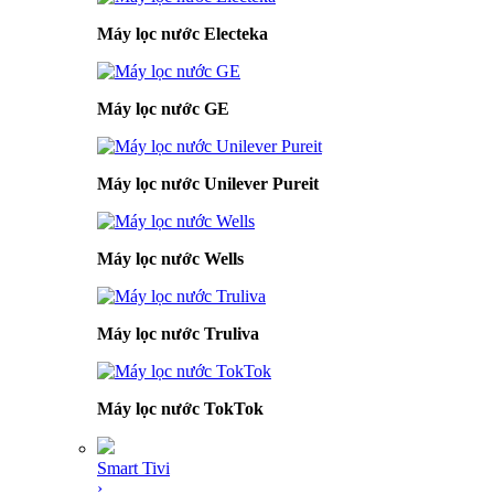
Máy lọc nước Electeka
Máy lọc nước GE
Máy lọc nước Unilever Pureit
Máy lọc nước Wells
Máy lọc nước Truliva
Máy lọc nước TokTok
Smart Tivi
›