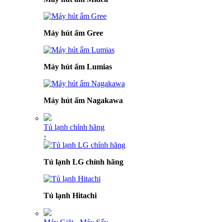
Máy hút ẩm Gree
Máy hút ẩm Lumias
Máy hút ẩm Nagakawa
Tủ lạnh chính hãng
›
Tủ lạnh LG chính hãng
Tủ lạnh Hitachi