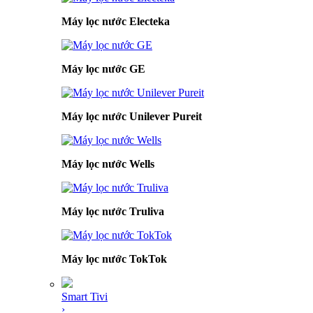
Máy lọc nước Electeka
Máy lọc nước GE
Máy lọc nước Unilever Pureit
Máy lọc nước Wells
Máy lọc nước Truliva
Máy lọc nước TokTok
Smart Tivi
›