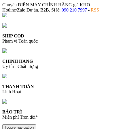
Chuyên ĐIỆN MÁY CHÍNH HÃNG giá KHO
Hotline/Zalo Dự án, B2B, Sỉ lẻ:
090 210 7997
-
RSS
SHIP COD
Phạm vi Toàn quốc
CHÍNH HÃNG
Uy tín - Chất lượng
THANH TOÁN
Linh Hoạt
BẢO TRÌ
Miễn phí Trọn đời*
Toggle navigation