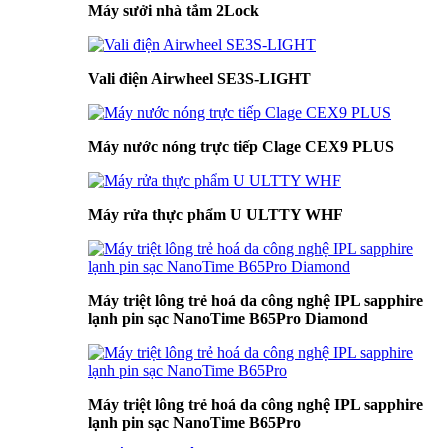
Máy sưởi nhà tắm 2Lock
Vali điện Airwheel SE3S-LIGHT
Máy nước nóng trực tiếp Clage CEX9 PLUS
Máy rửa thực phẩm U ULTTY WHF
Máy triệt lông trẻ hoá da công nghệ IPL sapphire
lạnh pin sạc NanoTime B65Pro Diamond
Máy triệt lông trẻ hoá da công nghệ IPL sapphire
lạnh pin sạc NanoTime B65Pro