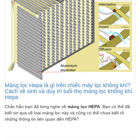
Màng lọc Hepa là gì trên chiếc máy lọc không khí?
Cách vệ sinh và duy trì tuổi thọ màng lọc không khí
Hepa
Chắc hẳn bạn đã từng nghe về
màng lọc HEPA
. Bạn có thể đã
biết sơ qua về loại màng lọc này và cũng có thể chưa biết rõ
những thông tin liên quan đến HEPA?