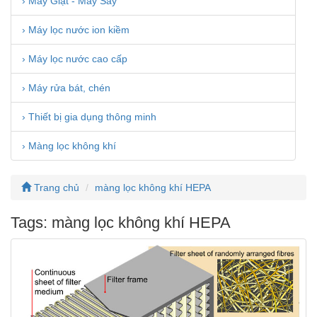
› Máy Giặt - Máy Sấy
› Máy lọc nước ion kiềm
› Máy lọc nước cao cấp
› Máy rửa bát, chén
› Thiết bị gia dụng thông minh
› Màng lọc không khí
Trang chủ
màng lọc không khí HEPA
Tags: màng lọc không khí HEPA