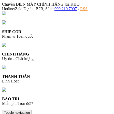
Chuyên ĐIỆN MÁY CHÍNH HÃNG giá KHO
Hotline/Zalo Dự án, B2B, Sỉ lẻ:
090 210 7997
-
RSS
SHIP COD
Phạm vi Toàn quốc
CHÍNH HÃNG
Uy tín - Chất lượng
THANH TOÁN
Linh Hoạt
BẢO TRÌ
Miễn phí Trọn đời*
Toggle navigation