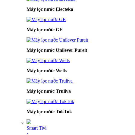
Máy lọc nước Electeka
Máy lọc nước GE
Máy lọc nước Unilever Pureit
Máy lọc nước Wells
Máy lọc nước Truliva
Máy lọc nước TokTok
Smart Tivi
›