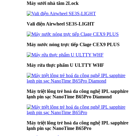
Máy sưởi nhà tắm 2Lock
Vali điện Airwheel SE3S-LIGHT
Máy nước nóng trực tiếp Clage CEX9 PLUS
Máy rửa thực phẩm U ULTTY WHF
Máy triệt lông trẻ hoá da công nghệ IPL sapphire
lạnh pin sạc NanoTime B65Pro Diamond
Máy triệt lông trẻ hoá da công nghệ IPL sapphire
lạnh pin sạc NanoTime B65Pro