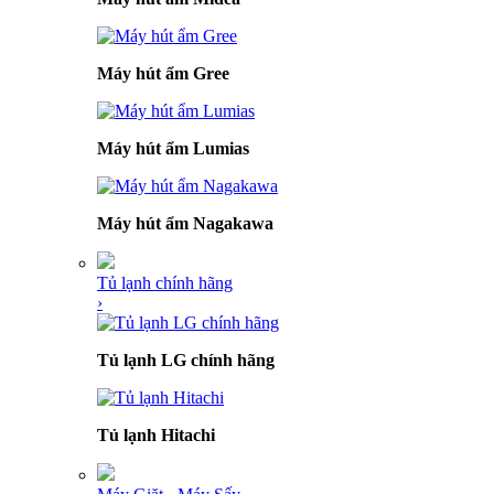
Máy hút ẩm Gree
Máy hút ẩm Lumias
Máy hút ẩm Nagakawa
Tủ lạnh chính hãng
›
Tủ lạnh LG chính hãng
Tủ lạnh Hitachi