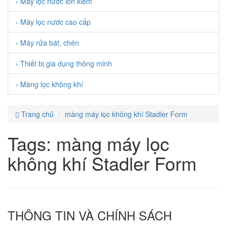
› Máy lọc nước ion kiềm
› Máy lọc nước cao cấp
› Máy rửa bát, chén
› Thiết bị gia dụng thông minh
› Màng lọc không khí
Trang chủ
màng máy lọc không khí Stadler Form
Tags: màng máy lọc
không khí Stadler Form
THÔNG TIN VÀ CHÍNH SÁCH