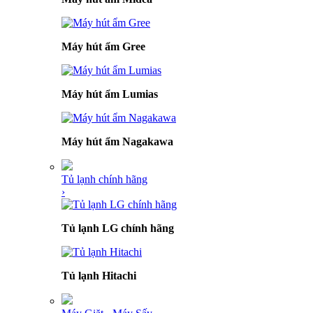
Máy hút ẩm Gree
Máy hút ẩm Lumias
Máy hút ẩm Nagakawa
Tủ lạnh chính hãng
›
Tủ lạnh LG chính hãng
Tủ lạnh Hitachi