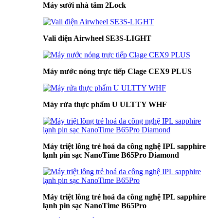
Máy sưởi nhà tắm 2Lock
Vali điện Airwheel SE3S-LIGHT
Máy nước nóng trực tiếp Clage CEX9 PLUS
Máy rửa thực phẩm U ULTTY WHF
Máy triệt lông trẻ hoá da công nghệ IPL sapphire
lạnh pin sạc NanoTime B65Pro Diamond
Máy triệt lông trẻ hoá da công nghệ IPL sapphire
lạnh pin sạc NanoTime B65Pro