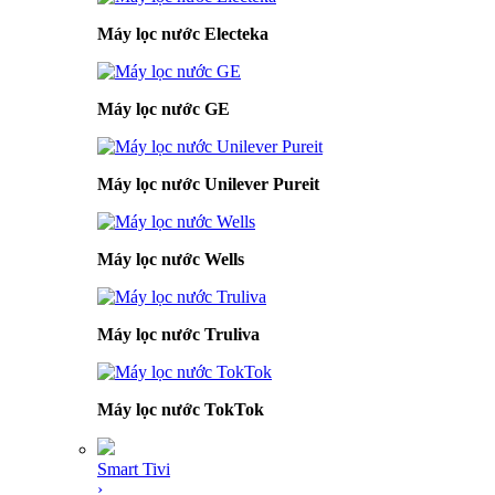
Máy lọc nước Electeka
Máy lọc nước GE
Máy lọc nước Unilever Pureit
Máy lọc nước Wells
Máy lọc nước Truliva
Máy lọc nước TokTok
Smart Tivi
›