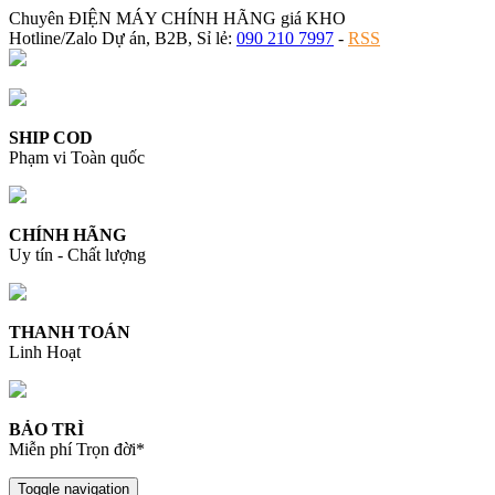
Chuyên ĐIỆN MÁY CHÍNH HÃNG giá KHO
Hotline/Zalo Dự án, B2B, Sỉ lẻ:
090 210 7997
-
RSS
SHIP COD
Phạm vi Toàn quốc
CHÍNH HÃNG
Uy tín - Chất lượng
THANH TOÁN
Linh Hoạt
BẢO TRÌ
Miễn phí Trọn đời*
Toggle navigation