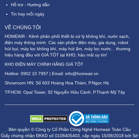
Hỗ trợ - Hướng dẫn
Tin hay mỗi ngày
VỀ CHÚNG TÔI
HOMEAIR - Kênh phân phối thiết bị xử lý không khí, nước sạch,
điện máy thông minh. Các sản phẩm điện máy, gia dụng, robot
hút bụi, máy lọc không khí, máy hút ẩm, máy lọc nước... thương
hiệu hàng đầu với GIÁ TỐT tại KHO, hậu mãi uy tín!
KHO ĐIỆN MÁY CHÍNH HÃNG GIÁ TỐT
Hotline:
0902 10 7997
| Email: info@homeair.vn
Showroom HN: Số 603 Hoàng Hoa Thám, P.Ngọc Hà
TP.HCM: Opal Tower, 92 Nguyễn Hữu Cảnh, P.Thạnh Mỹ Tây
Bản quyền © Công ty Cổ Phần Công Nghệ Homeair Toàn Cầu
Giấy chứng nhận ĐKKD số 0108405403, cấp ngày 15/08/2018 bởi Sở