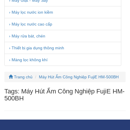
› Máy Giặt - Máy Sấy
› Máy lọc nước ion kiềm
› Máy lọc nước cao cấp
› Máy rửa bát, chén
› Thiết bị gia dụng thông minh
› Màng lọc không khí
Trang chủ
Máy Hút Ẩm Công Nghiệp FujiE HM-500BH
Tags: Máy Hút Ẩm Công Nghiệp FujiE HM-
500BH